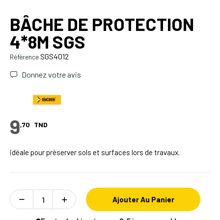
BÂCHE DE PROTECTION
4*8M SGS
SGS4012
Référence
Donnez votre avis
9
,70
TND
idéale pour préserver sols et surfaces lors de travaux.
Ajouter Au Panier