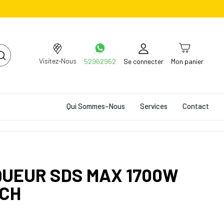
Visitez-Nous
52962962
Se connecter
Mon panier
Qui Sommes-Nous
Services
Contact
QUEUR SDS MAX 1700W
SCH