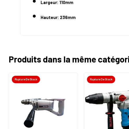
Largeur: 110mm
Hauteur: 236mm
Produits dans la même catégor
Rupture De Stock
Rupture De Stock