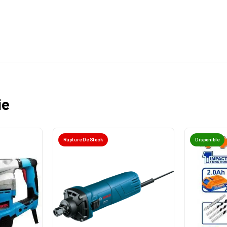
ie
Rupture De Stock
Disponible