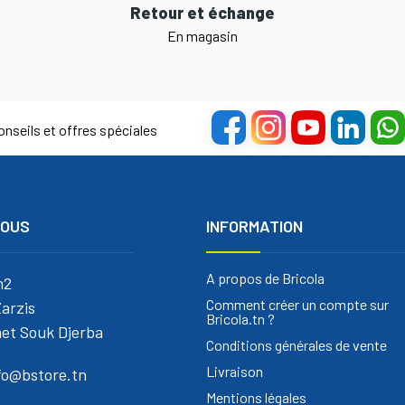
Retour et échange
En magasin
nseils et offres spéciales
NOUS
INFORMATION
A propos de Bricola
m2
Comment créer un compte sur
arzis
Bricola.tn ?
et Souk Djerba
Conditions générales de vente
Livraison
nfo@bstore.tn
Mentions légales