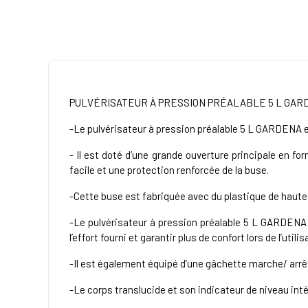
PULVÉRISATEUR À PRESSION PRÉALABLE 5 L GAR
-Le pulvérisateur à pression préalable 5 L GARDENA est 
- Il est doté d’une grande ouverture principale en f
facile et une protection renforcée de la buse.
-Cette buse est fabriquée avec du plastique de haute 
-Le pulvérisateur à pression préalable 5 L GARDENA 
l’effort fourni et garantir plus de confort lors de l’utilis
-Il est également équipé d’une gâchette marche/ arrêt
-Le corps translucide et son indicateur de niveau int