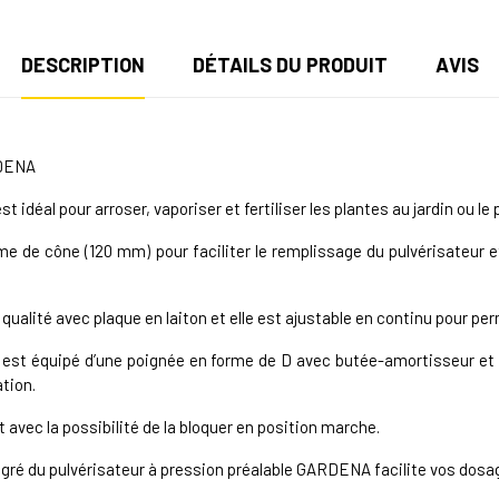
DESCRIPTION
DÉTAILS DU PRODUIT
AVIS
DENA
idéal pour arroser, vaporiser et fertiliser les plantes au jardin ou le 
orme de cône (120 mm) pour faciliter le remplissage du pulvérisateur
qualité avec plaque en laiton et elle est ajustable en continu pour pe
est équipé d’une poignée en forme de D avec butée-amortisseur et 
ation.
 avec la possibilité de la bloquer en position marche.
égré du pulvérisateur à pression préalable GARDENA facilite vos dosa