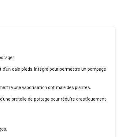
potager.
 et d’un cale pieds intégré pour permettre un pompage
rmettre une vaporisation optimale des plantes.
d’une bretelle de portage pour réduire drastiquement
ges.