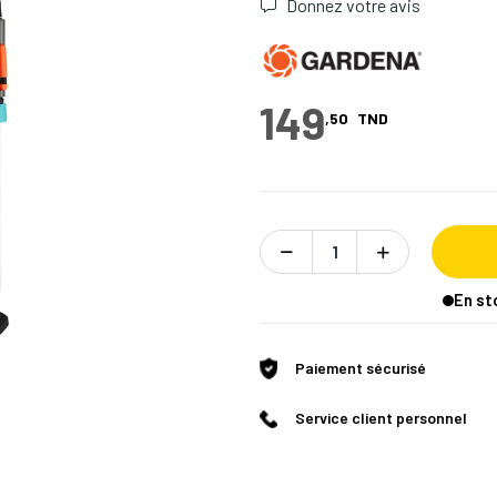
Donnez votre avis
149
,50
TND
En st
Paiement sécurisé
Service client personnel