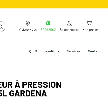
Visitez-Nous
52962962
Se connecter
Mon panier
Qui Sommes-Nous
Services
Contact
EUR À PRESSION
5L GARDENA