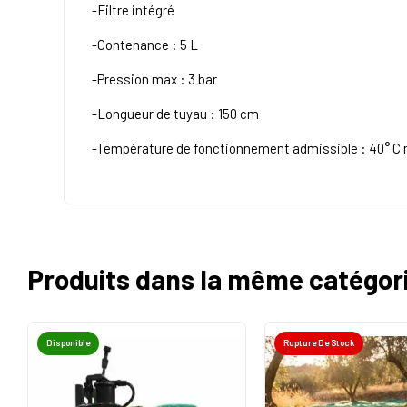
-Filtre intégré
-Contenance : 5 L
-Pression max : 3 bar
-Longueur de tuyau : 150 cm
-Température de fonctionnement admissible : 40° C 
Produits dans la même catégor
Disponible
Rupture De Stock