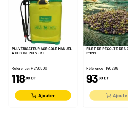
PULVÉRISATEUR AGRICOLE MANUEL
FILET DE RÉCOLTE DES 
À DOS 16L PULVERT
6*12M
Référence: PVA0800
Référence: 140288
118
93
,80
DT
,60
DT
Ajouter
Ajoute