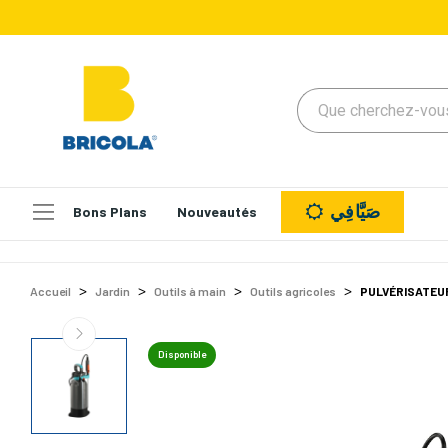
صَيَّافِي
Bons Plans
Nouveautés
Accueil
Jardin
Outils à main
Outils agricoles
PULVÉRISATEU
Disponible