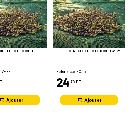
ÉCOLTE DES OLIVES
FILET DE RÉCOLTE DES OLIVES 3*6M
DIVERE
Référence: FO36
24
T
,70
DT
Ajouter
Ajouter