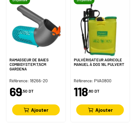
Disponible
Disponible
RAMASSEUR DE BAIES
PULVÉRISATEUR AGRICOLE
COMBISYSTEM 7,5CM
MANUEL À DOS 16L PULVERT
GARDENA
Référence: 18266-20
Référence: PVA0800
69
118
,50
DT
,80
DT
Ajouter
Ajouter