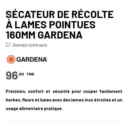
SÉCATEUR DE RÉCOLTE
À LAMES POINTUES
160MM GARDENA
Donnez votre avis
96
,60
TND
Précision, confort et sécurité pour couper facilement
herbes, fleurs et baies avec des lames inox étroites et un
usage alimentaire pratique.