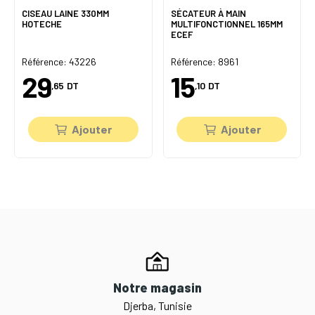
CISEAU LAINE 330MM
SÉCATEUR À MAIN
HOTECHE
MULTIFONCTIONNEL 165MM
ECEF
Référence: 43226
Référence: 8961
29
15
,65
DT
,10
DT
Ajouter
Ajouter
Notre magasin
Djerba, Tunisie