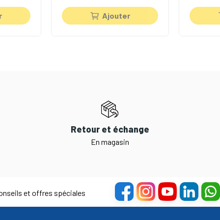
r
Ajouter
Retour et échange
En magasin
nseils et offres spéciales