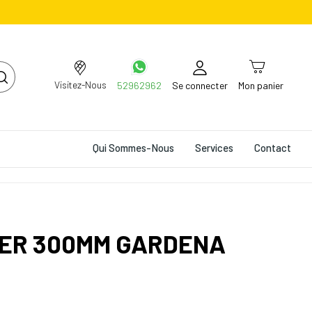
Visitez-Nous
52962962
Se connecter
Mon panier
Qui Sommes-Nous
Services
Contact
IER 300MM GARDENA