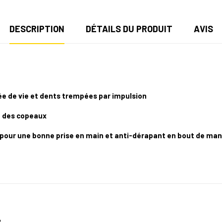
DESCRIPTION
DÉTAILS DU PRODUIT
AVIS
e de vie et dents trempées par impulsion
e des copeaux
our une bonne prise en main et anti-dérapant en bout de ma