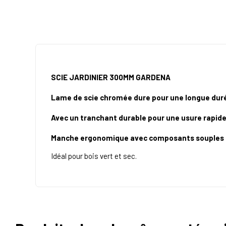
SCIE JARDINIER 300MM GARDENA
Lame de scie chromée dure pour une longue duré
Avec un tranchant durable pour une usure rapid
Manche ergonomique avec composants souples p
Idéal pour bois vert et sec.