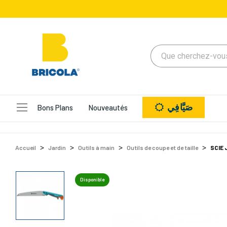
صَيَّافِي
Bons Plans
Nouveautés
Accueil
Jardin
Outils à main
Outils de coupe et de taille
SCIE
Disponible