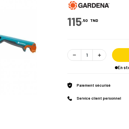
115
,50
TND
En st
Paiement sécurisé
Service client personnel