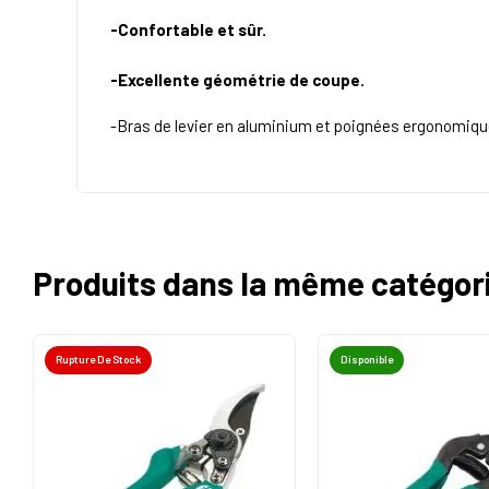
-Confortable et sûr.
-Excellente géométrie de coupe.
-Bras de levier en aluminium et poignées ergonomiq
Produits dans la même catégor
Rupture De Stock
Disponible