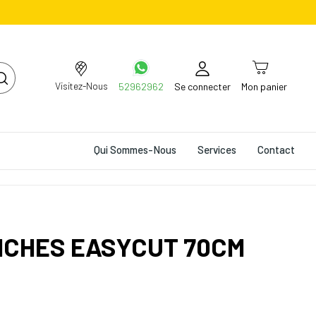
Visitez-Nous
52962962
Se connecter
Mon panier
Qui Sommes-Nous
Services
Contact
CHES EASYCUT 70CM