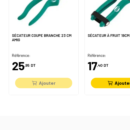
SÉCATEUR COUPE BRANCHE 23 CM
SÉCATEUR À FRUIT 19CM
AMIG
Référence:
Référence:
25
17
,95
DT
,40
DT
Ajouter
Ajoute