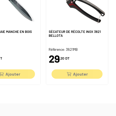
HAIE MANCHE EN BOIS
SÉCATEUR DE RÉCOLTE INOX 3621
BELLOTA
Référence: 3621MB
29
T
,20
DT
Ajouter
Ajouter