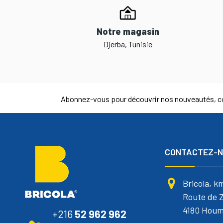
Notre magasin
Djerba, Tunisie
Abonnez-vous pour découvrir nos nouveautés, co
CONTACTEZ-
Bricola, k
Route de Z
4180 Houm
+216
52 962 962