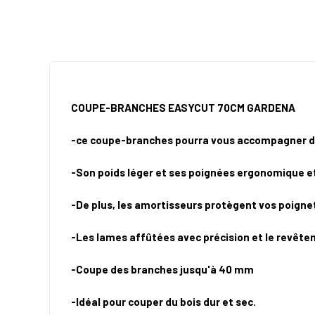
COUPE-BRANCHES EASYCUT 70CM GARDENA
-ce coupe-branches pourra vous accompagner dan
-Son poids léger et ses poignées ergonomique et 
-De plus, les amortisseurs protègent vos poignet
-Les lames affûtées avec précision et le revêtem
-Coupe des branches jusqu'à 40 mm
-Idéal pour couper du bois dur et sec.