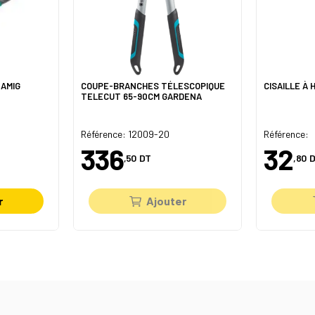
 AMIG
COUPE-BRANCHES TÉLESCOPIQUE
CISAILLE À 
TELECUT 65-90CM GARDENA
Référence: 12009-20
Référence:
336
32
,50
DT
,80
D
r
Ajouter