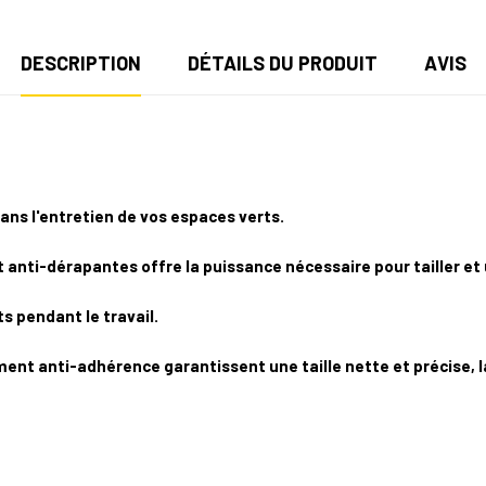
DESCRIPTION
DÉTAILS DU PRODUIT
AVIS
s l'entretien de vos espaces verts.
anti-dérapantes offre la puissance nécessaire pour tailler et 
s pendant le travail.
ent anti-adhérence garantissent une taille nette et précise, l