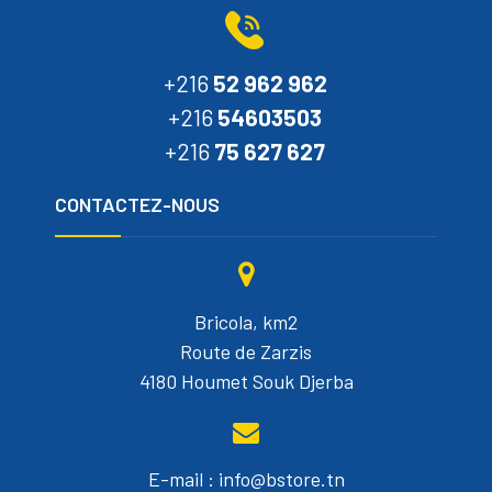
+216
52 962 962
+216
54603503
+216
75 627 627
CONTACTEZ-NOUS
Bricola, km2
Route de Zarzis
4180 Houmet Souk Djerba
E-mail : info@bstore.tn