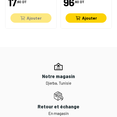
17
96
,60
DT
,60
DT
Ajouter
Ajouter
Notre magasin
Djerba, Tunisie
Retour et échange
En magasin