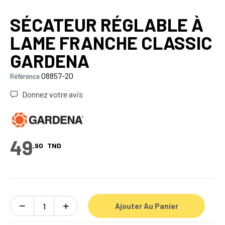
SÉCATEUR RÉGLABLE À
LAME FRANCHE CLASSIC
GARDENA
08857-20
Référence
Donnez votre avis
49
,90
TND
Ajouter Au Panier