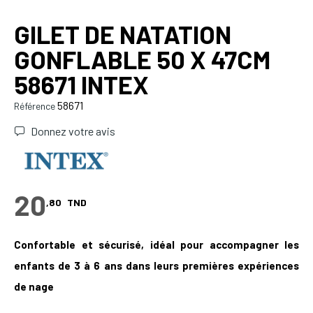
GILET DE NATATION
GONFLABLE 50 X 47CM
58671 INTEX
58671
Référence
Donnez votre avis
20
,80
TND
C
onfortable et sécurisé, idéal pour accompagner les
enfants de 3 à 6 ans dans leurs premières expériences
de nage