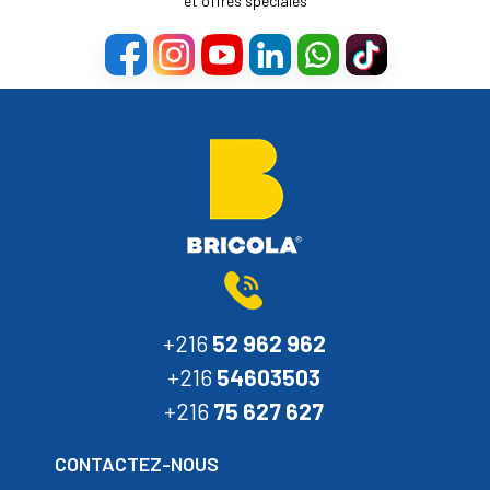
et offres spéciales
+216
52 962 962
+216
54603503
+216
75 627 627
CONTACTEZ-NOUS