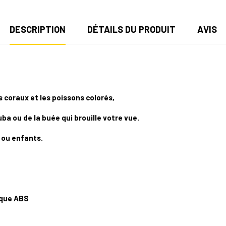
DESCRIPTION
DÉTAILS DU PRODUIT
AVIS
 coraux et les poissons colorés,
ba ou de la buée qui brouille votre vue.
 ou enfants.
ique ABS