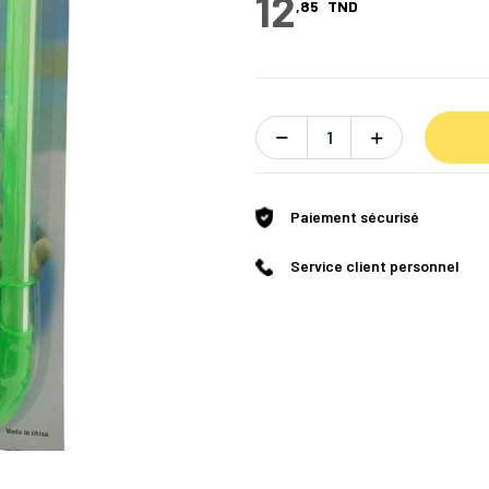
12
,85
TND
Paiement sécurisé
Service client personnel