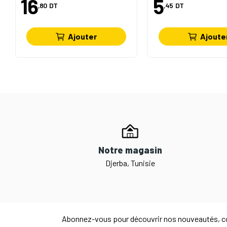
16
5
,80
DT
,45
DT
Ajouter
Ajoute
Notre magasin
Djerba, Tunisie
Abonnez-vous pour découvrir nos nouveautés, co