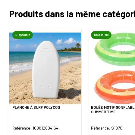
Produits dans la même catégor
Disponible
Disponible
PLANCHE À SURF POLYCOQ
BOUÉE MOTIF GONFLABL
SUMMER TIME
Référence: 100612004164
Référence: S1070