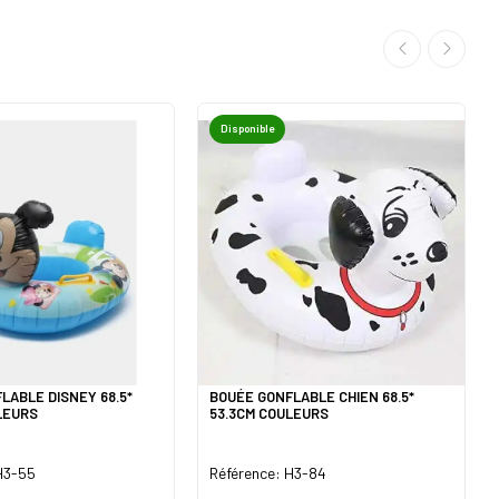
Disponible
LABLE DISNEY 68.5*
BOUÉE GONFLABLE CHIEN 68.5*
LEURS
53.3CM COULEURS
H3-55
Référence: H3-84