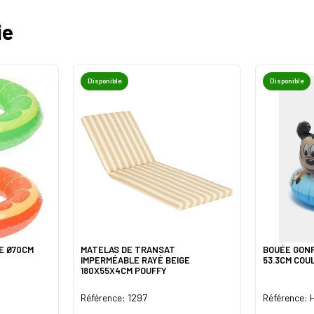
ie
Disponible
Disponible
E Ø70CM
MATELAS DE TRANSAT
BOUÉE GONF
IMPERMÉABLE RAYÉ BEIGE
53.3CM COU
180X55X4CM POUFFY
Référence: 1297
Référence: 