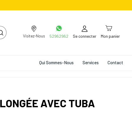
Visitez-Nous
52962962
Se connecter
Mon panier
Qui Sommes-Nous
Services
Contact
PLONGÉE AVEC TUBA