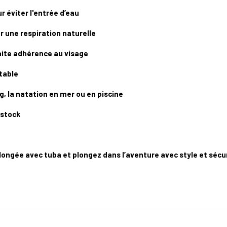
r éviter l'entrée d’eau
r une respiration naturelle
faite adhérence au visage
rtable
ing, la natation en mer ou en piscine
 stock
gée avec tuba et plongez dans l’aventure avec style et sécur