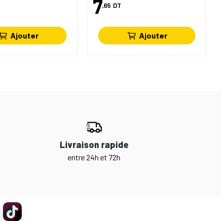
7
,65
DT
Ajouter
Ajouter
Livraison rapide
entre 24h et 72h