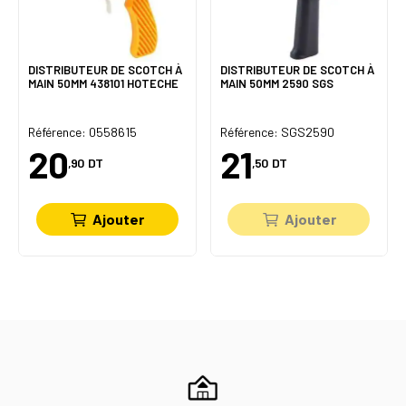
DISTRIBUTEUR DE SCOTCH À
DISTRIBUTEUR DE SCOTCH À
MAIN 50MM 438101 HOTECHE
MAIN 50MM 2590 SGS
Référence: 0558615
Référence: SGS2590
20
21
,90
DT
,50
DT
Ajouter
Ajouter