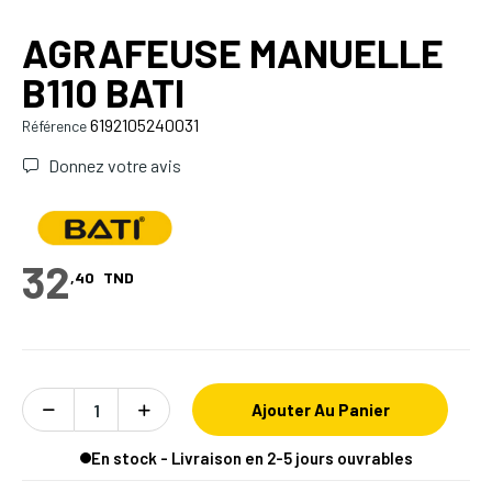
AGRAFEUSE MANUELLE
B110 BATI
6192105240031
Référence
Donnez votre avis
32
,40
TND
Ajouter Au Panier
En stock - Livraison en 2-5 jours ouvrables