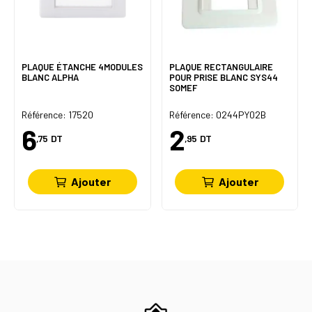
PLAQUE ÉTANCHE 4MODULES
PLAQUE RECTANGULAIRE
BLANC ALPHA
POUR PRISE BLANC SYS44
SOMEF
Référence: 17520
Référence: 0244PY02B
6
2
,75
DT
,95
DT
Ajouter
Ajouter