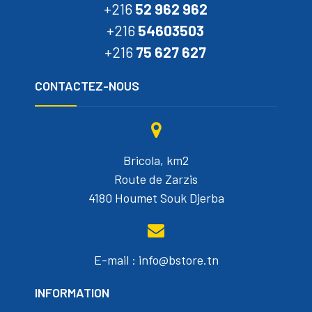
+216
52 962 962
+216
54603503
+216
75 627 627
CONTACTEZ-NOUS
Bricola, km2
Route de Zarzis
4180 Houmet Souk Djerba
E-mail : info@bstore.tn
INFORMATION