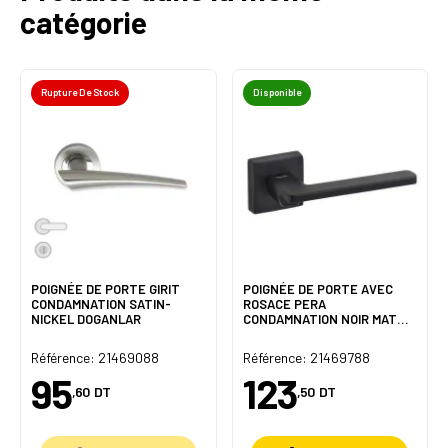
catégorie
Rupture De Stock
Disponible
POIGNÉE DE PORTE GIRIT
POIGNÉE DE PORTE AVEC
CONDAMNATION SATIN-
ROSACE PERA
NICKEL DOGANLAR
CONDAMNATION NOIR MAT
DOGANLAR
Référence: 21469088
Référence: 21469788
95
123
,60
DT
,50
DT