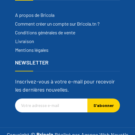
A propos de Bricola
Comment créer un compte sur Bricola.tn ?
Conditions générales de vente
Livraison
Mentions légales
NEWSLETTER
Inscrivez-vous à votre e-mail pour recevoir
les dernières nouvelles.
S’abonner
Copyright ©
Bricola
Réalisé par
Agence Web Novatis