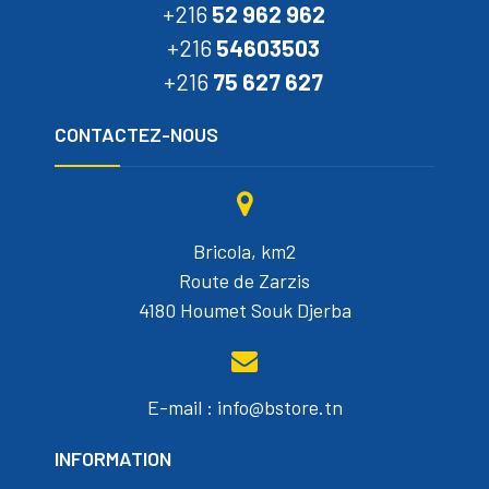
+216
52 962 962
+216
54603503
+216
75 627 627
CONTACTEZ-NOUS
Bricola, km2
Route de Zarzis
4180 Houmet Souk Djerba
E-mail : info@bstore.tn
INFORMATION