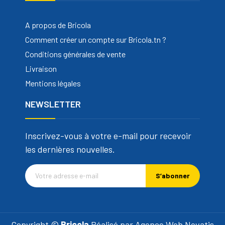
A propos de Bricola
Comment créer un compte sur Bricola.tn ?
Conditions générales de vente
Livraison
Mentions légales
NEWSLETTER
Inscrivez-vous à votre e-mail pour recevoir
les dernières nouvelles.
S’abonner
Copyright ©
Bricola
Réalisé par
Agence Web Novatis