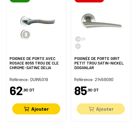
POIGNEE DE PORTE AVEC
POIGNÉE DE PORTE GIRIT
ROSACE 8055 TROU DE CLE
PETIT TROU SATIN-NICKEL
CHROME-SATINE DELIA
DOGANLAR
Référence: QUIN5019
Référence: 21469090
62
85
,90
DT
,90
DT
Ajouter
Ajouter