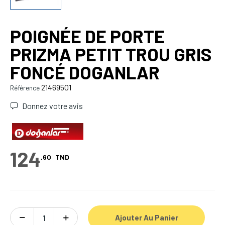
POIGNÉE DE PORTE
PRIZMA PETIT TROU GRIS
FONCÉ DOGANLAR
21469501
Référence
Donnez votre avis
124
,60
TND
Ajouter Au Panier