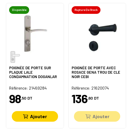
Disponible
Rupture De Stock
POIGNÉE DE PORTE SUR
POIGNÉE DE PORTE AVEC
PLAQUE LALE
ROSACE GENA TROU DE CLE
CONDAMNATION DOGANLAR
NOIR CEBI
Référence: 21469284
Référence: 21620074
98
136
,50
DT
,60
DT
Ajouter
Ajouter