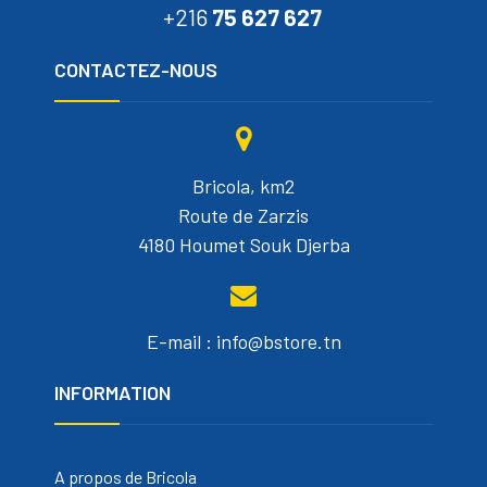
+216
75 627 627
CONTACTEZ-NOUS
Bricola, km2
Route de Zarzis
4180 Houmet Souk Djerba
E-mail : info@bstore.tn
INFORMATION
A propos de Bricola