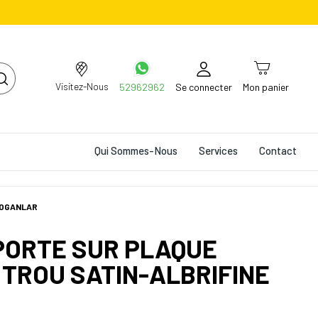
Visitez-Nous
52962962
Se connecter
Mon panier
Qui Sommes-Nous
Services
Contact
DOGANLAR
PORTE SUR PLAQUE
 TROU SATIN-ALBRIFINE