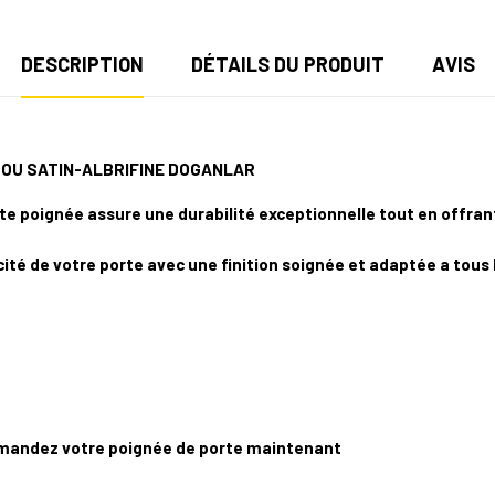
DESCRIPTION
DÉTAILS DU PRODUIT
AVIS
ROU SATIN-ALBRIFINE DOGANLAR
 poignée assure une durabilité exceptionnelle tout en offran
cité de votre porte avec une finition soignée et adaptée a tous 
mmandez votre poignée de porte maintenant