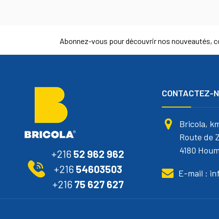
Abonnez-vous pour découvrir nos nouveautés, co
CONTACTEZ-
Bricola, k
Route de Z
4180 Houm
+216
52 962 962
+216
54603503
E-mail : i
+216
75 627 627