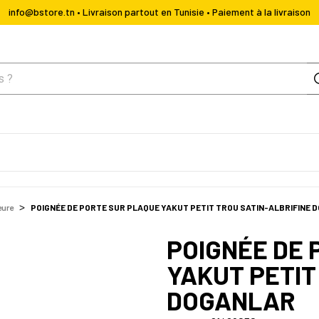
info@bstore.tn • Livraison partout en Tunisie • Paiement à la livraison
eure
POIGNÉE DE PORTE SUR PLAQUE YAKUT PETIT TROU SATIN-ALBRIFINE 
POIGNÉE DE 
YAKUT PETIT
DOGANLAR