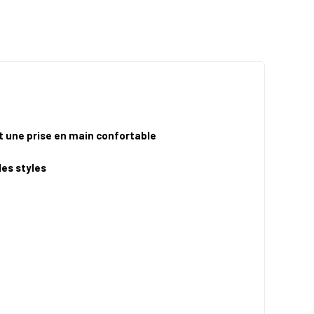
t une prise en main confortable
les styles