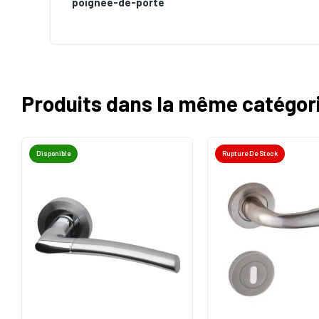
poignée-de-porte
Produits dans la même catégor
Disponible
Rupture De Stock