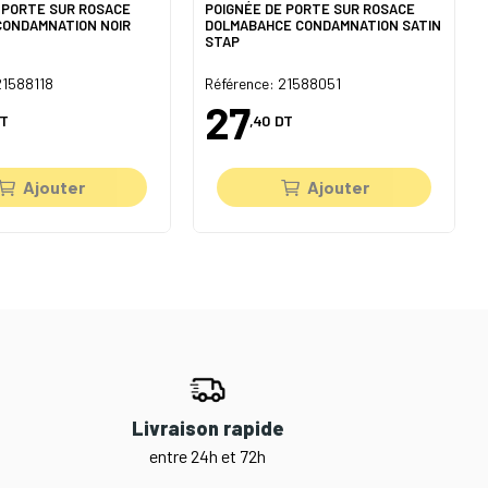
 PORTE SUR ROSACE
POIGNÉE DE PORTE SUR ROSACE
CONDAMNATION NOIR
DOLMABAHCE CONDAMNATION SATIN
STAP
21588118
Référence: 21588051
27
T
,40
DT
Ajouter
Ajouter
Livraison rapide
entre 24h et 72h