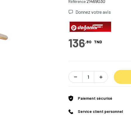
21469030
Référence
Donnez votre avis
136
,80
TND
Paiement sécurisé
Service client personnel