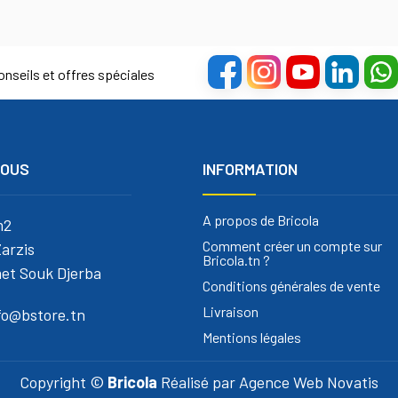
nseils et offres spéciales
NOUS
INFORMATION
A propos de Bricola
m2
Comment créer un compte sur
arzis
Bricola.tn ?
et Souk Djerba
Conditions générales de vente
Livraison
nfo@bstore.tn
Mentions légales
Copyright ©
Bricola
Réalisé par
Agence Web Novatis