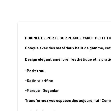
POIGNÉE DE PORTE SUR PLAQUE YAKUT PETIT T
Conçue avec des matériaux haut de gamme, cette
Design élégant améliorer l’esthétique et la prati
-Petit trou
-Satin-albrifine
-Marque : D
oganlar
Transformez vos espaces dès aujourd'hui ! Co