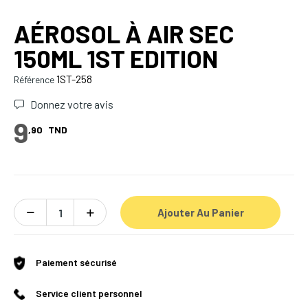
AÉROSOL À AIR SEC
150ML 1ST EDITION
1ST-258
Référence
Donnez votre avis
9
,90
TND
Ajouter Au Panier
Paiement sécurisé
Service client personnel