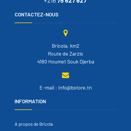
+216
75 627 627
CONTACTEZ-NOUS
Bricola, km2
Route de Zarzis
4180 Houmet Souk Djerba
E-mail : info@bstore.tn
INFORMATION
A propos de Bricola