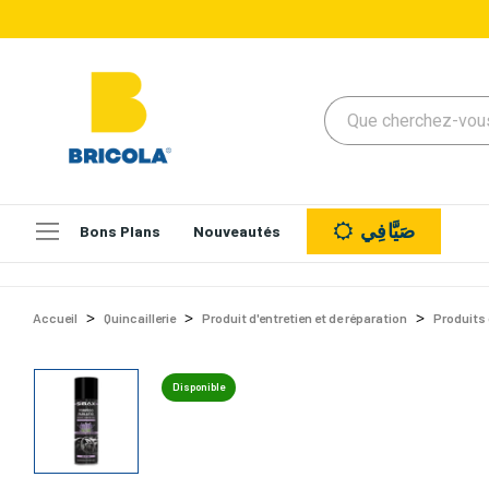
صَيَّافِي
Bons Plans
Nouveautés
Accueil
Quincaillerie
Produit d'entretien et de réparation
Produits 
Disponible