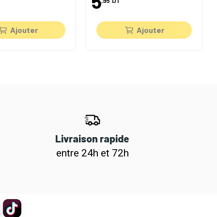
5
T
,95
DT
Ajouter
Ajouter
Livraison rapide
entre 24h et 72h