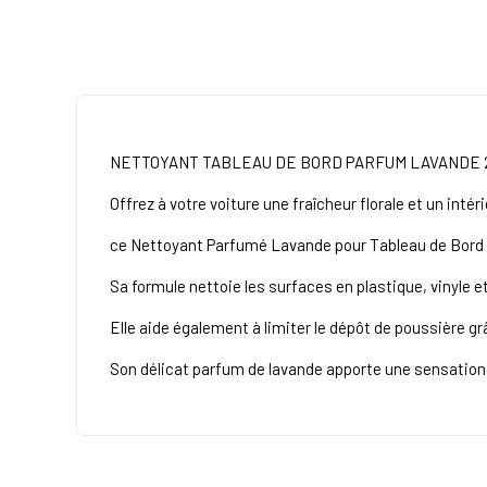
NETTOYANT TABLEAU DE BORD PARFUM LAVANDE 
Offrez à votre voiture une fraîcheur florale et un inté
ce Nettoyant Parfumé Lavande pour Tableau de Bord 
Sa formule nettoie les surfaces en plastique, vinyle e
Elle aide également à limiter le dépôt de poussière g
Son délicat parfum de lavande apporte une sensation d