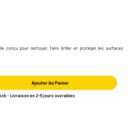
le conçu pour nettoyer, faire briller et protéger les surfaces
Ajouter Au Panier
ock - Livraison en 2-5 jours ouvrables