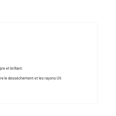
e et brillant.
tre le dessèchement et les rayons UV.