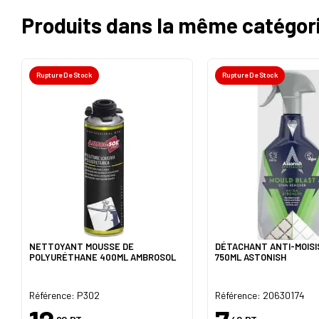
Produits dans la même catégor
Rupture De Stock
Rupture De Stock
NETTOYANT MOUSSE DE
DÉTACHANT ANTI-MOIS
POLYURÉTHANE 400ML AMBROSOL
750ML ASTONISH
Référence: P302
Référence: 20630174