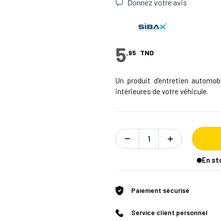
Donnez votre avis
5
,95
TND
Un produit d'entretien automobi
intérieures de votre véhicule.
En st
Paiement sécurisé
Service client personnel