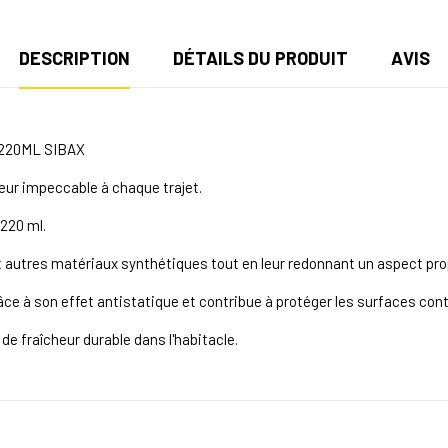
DESCRIPTION
DÉTAILS DU PRODUIT
AVIS
220ML SIBAX
rieur impeccable à chaque trajet.
220 ml.
t autres matériaux synthétiques tout en leur redonnant un aspect propr
râce à son effet antistatique et contribue à protéger les surfaces con
e fraîcheur durable dans l'habitacle.