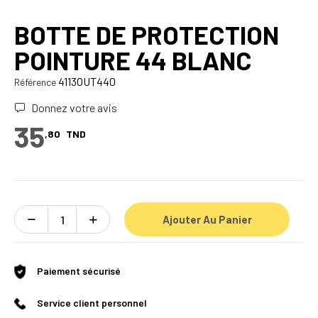
BOTTE DE PROTECTION
POINTURE 44 BLANC
4113OUT440
Référence
Donnez votre avis
35
,80
TND
Ajouter Au Panier
Paiement sécurisé
Service client personnel