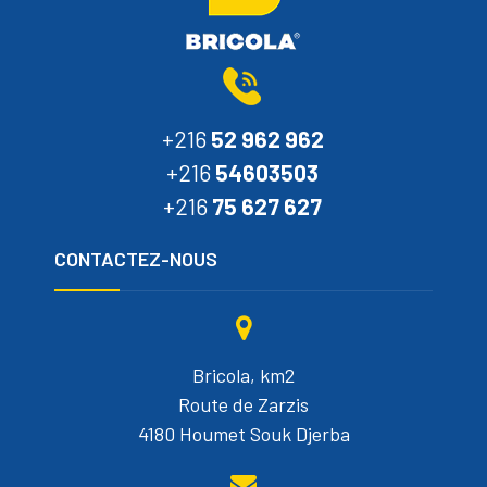
+216
52 962 962
+216
54603503
+216
75 627 627
CONTACTEZ-NOUS
Bricola, km2
Route de Zarzis
4180 Houmet Souk Djerba