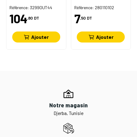
Référence: 3299OUT44
Référence: 280110102
104
7
,80
DT
,50
DT
Ajouter
Ajouter
Notre magasin
Djerba, Tunisie