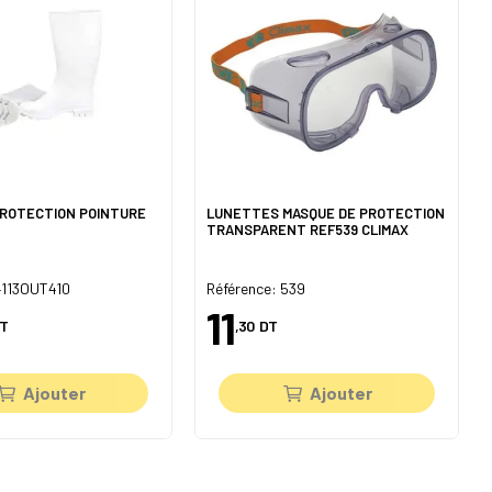
PROTECTION POINTURE
LUNETTES MASQUE DE PROTECTION
TRANSPARENT REF539 CLIMAX
4113OUT410
Référence: 539
11
T
,30
DT
Ajouter
Ajouter