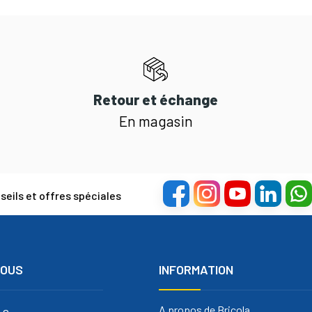
Retour et échange
En magasin
eils et offres spéciales
NOUS
INFORMATION
A propos de Bricola