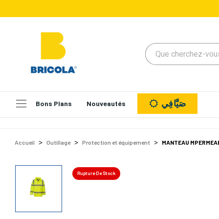
صَيَّافِي
Bons Plans
Nouveautés
Accueil
Outillage
Protection et équipement
MANTEAU MPERMEAB
Rupture De Stock