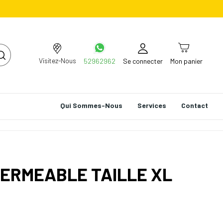
Visitez-Nous
52962962
Se connecter
Mon panier
Qui Sommes-Nous
Services
Contact
ERMEABLE TAILLE XL