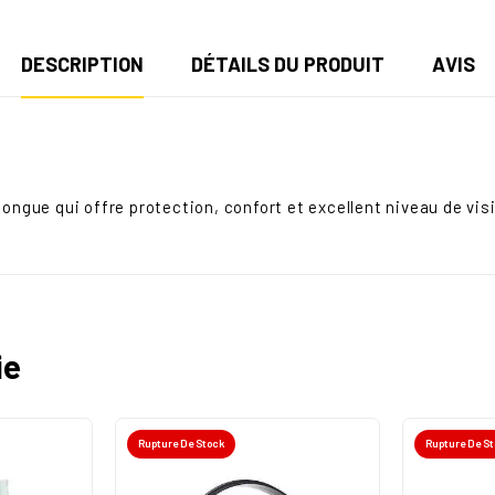
DESCRIPTION
DÉTAILS DU PRODUIT
AVIS
ongue qui offre protection, confort et excellent niveau de visib
ie
Rupture De Stock
Rupture De S