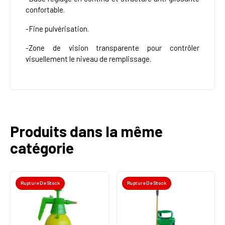
confortable
.
-Fine pulvérisation
.
-Zone de vision transparente pour contrôler
visuellement le niveau de remplissage
.
Produits dans la même
catégorie
Rupture De Stock
Rupture De Stock