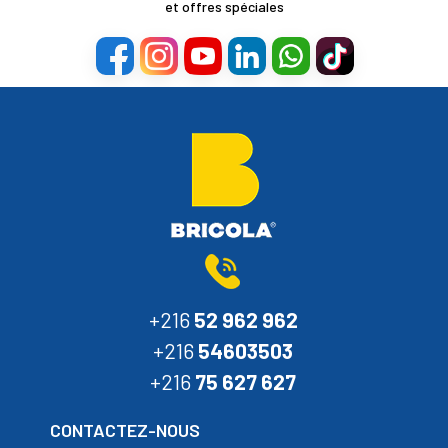
et offres spéciales
+216
52 962 962
+216
54603503
+216
75 627 627
CONTACTEZ-NOUS