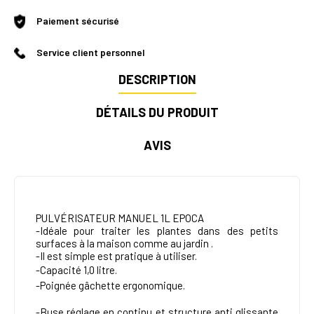
Paiement sécurisé
Service client personnel
DESCRIPTION
DÉTAILS DU PRODUIT
AVIS
PULVÉRISATEUR MANUEL 1L EPOCA
-Idéale pour traiter les plantes dans des petits
surfaces à la maison comme au jardin .
-Il est simple est pratique à utiliser.
-Capacité 1,0 litre
.
-Poignée gâchette ergonomique
.
-Buse réglage en continu et structure anti glissante