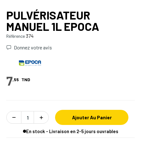
PULVÉRISATEUR
MANUEL 1L EPOCA
374
Référence
Donnez votre avis
7
,55
TND
Ajouter Au Panier
En stock - Livraison en 2-5 jours ouvrables