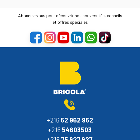
Abonnez-vous pour découvrir nos nouveautés, conseils
et offres spéciales
+216
52 962 962
+216
54603503
+216
75 627 627