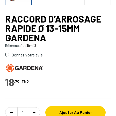
RACCORD D’ARROSAGE
RAPIDE Ø 13-15MM
GARDENA
18215-20
Référence
Donnez votre avis
18
,70
TND
Ajouter Au Panier