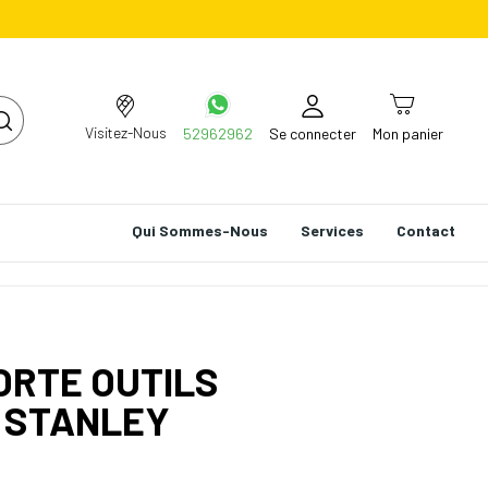
Visitez-Nous
52962962
Se connecter
Mon panier
Qui Sommes-Nous
Services
Contact
ORTE OUTILS
M STANLEY