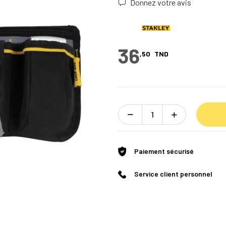
Donnez votre avis
36
,50
TND
Paiement sécurisé
Service client personnel