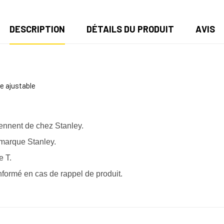
DESCRIPTION
DÉTAILS DU PRODUIT
AVIS
le ajustable
iennent de chez Stanley.
a marque Stanley.
e T.
nformé en cas de rappel de produit.