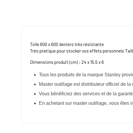
Toile 600 x 600 deniers très résistante
Très pratique pour stocker vos effets personnels
Tail
Dimensions produit (cm) : 24 x 15,5 x 6
Tous les produits de la marque Stanley prov
Master outillage est distributeur officiel de l
Vous bénéficiez des services et de la garanti
En achetant sur master outillage, vous êtes i