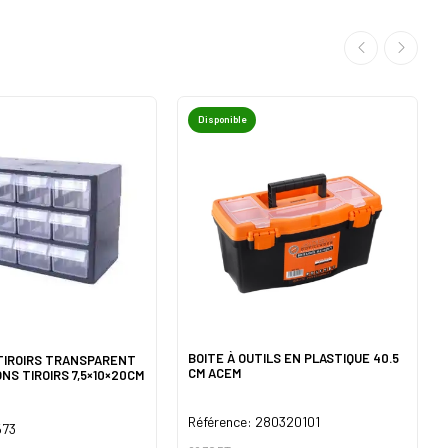
Disponible
BOITE À OUTILS EN PLASTIQUE 40.5
 TIROIRS TRANSPARENT
CM ACEM
NS TIROIRS 7,5×10×20CM
Référence: 280320101
573