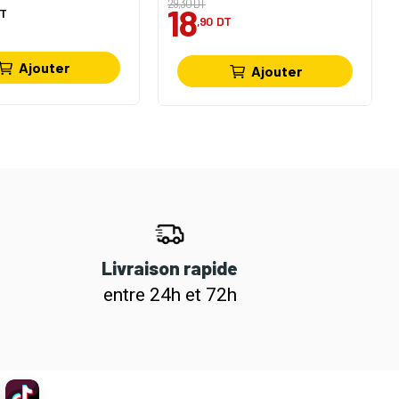
29,30 DT
18
T
,90
DT
Ajouter
Ajouter
Livraison rapide
entre 24h et 72h