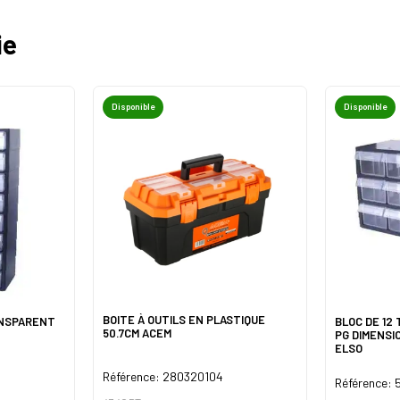
ie
Disponible
Disponible
BOITE À OUTILS EN PLASTIQUE
ANSPARENT
BLOC DE 12
50.7CM ACEM
PG DIMENSIO
ELSO
Référence: 280320104
Référence: 