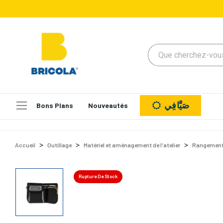
صَيَّافِي
Bons Plans
Nouveautés
Accueil
Outillage
Matériel et aménagement de l'atelier
Rangement 
Rupture De Stock