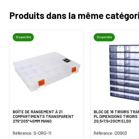
Produits dans la même catégor
Disponible
Disponible
BOÎTE DE RANGEMENT À 21
BLOC DE 16 TIROIRS TR
COMPARTIMENTS TRANSPARENT
PL DIMENSIONS TIROIRS
275*205*40MM MANO
20,5×7,5×20CM ELSO
Référence: S-ORG-11
Référence: Q0903