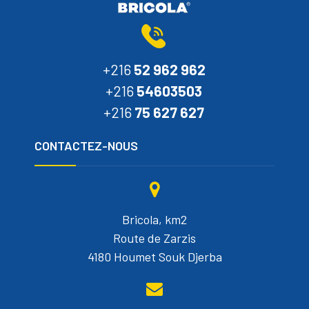
+216
52 962 962
+216
54603503
+216
75 627 627
CONTACTEZ-NOUS
Bricola, km2
Route de Zarzis
4180 Houmet Souk Djerba