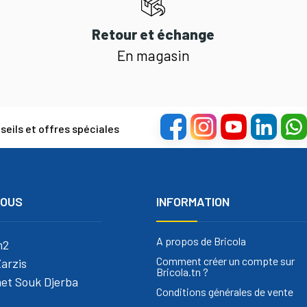
Retour et échange
En magasin
eils et offres spéciales
NOUS
INFORMATION
A propos de Bricola
m2
Comment créer un compte sur
arzis
Bricola.tn ?
et Souk Djerba
Conditions générales de vente