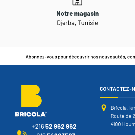
Notre magasin
Djerba, Tunisie
Abonnez-vous pour découvrir nos nouveautés, cons
CONTACTEZ-
Bricola, k
Route de Z
4180 Houm
+216
52 962 962