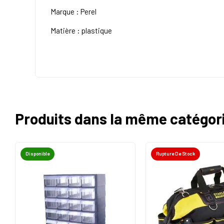
Marque : Perel
Matière : plastique
Produits dans la même catégor
Disponible
Rupture De Stock