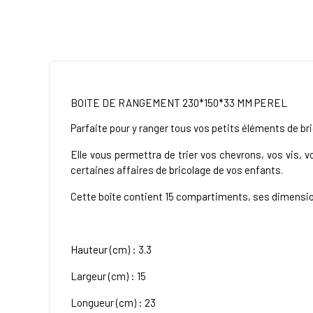
BOITE DE RANGEMENT 230*150*33 MM PEREL
Parfaite pour y ranger tous vos petits éléments de br
Elle vous permettra de trier vos chevrons, vos vis, 
certaines affaires de bricolage de vos enfants.
Cette boîte contient 15 compartiments, ses dimension
Hauteur (cm) : 3.3
Largeur (cm) : 15
Longueur (cm) : 23