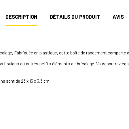
DESCRIPTION
DÉTAILS DU PRODUIT
AVIS
icolage
, Fabriquée en plastique, cette boîte de rangement comporte 
vos boulons ou autres petits éléments de bricolage. Vous pourrez ég
s sont de 23 x 15 x 3,3 cm.