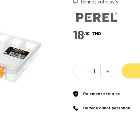
Donnez votre avis
18
,10
TND
Paiement sécurisé
Service client personnel