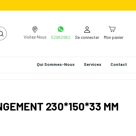
Visitez-Nous
52962962
Se connecter
Mon panier
Qui Sommes-Nous
Services
Contact
NGEMENT 230*150*33 MM