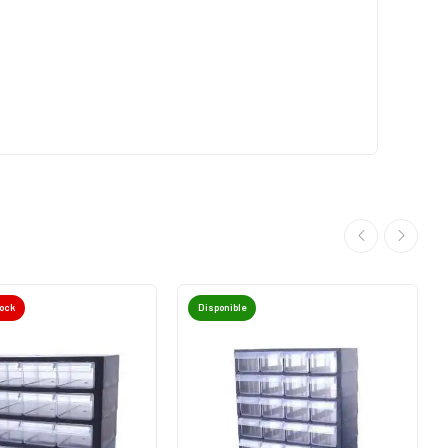
tock
Disponible