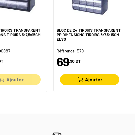
 TIROIRS TRANSPARENT
BLOC DE 24 TIROIRS TRANSPARENT
NS TIROIRS 5×7,5×15CM
PP DIMENSIONS TIROIRS 5×7,5×15CM
ELSO
 Q0887
Référence: 570
69
DT
,90
DT
Ajouter
Ajouter