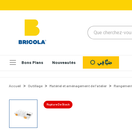
صَيَّافِي
Bons Plans
Nouveautés
Accueil
Outillage
Matériel et aménagement de l'atelier
Rangement 
Rupture De Stock