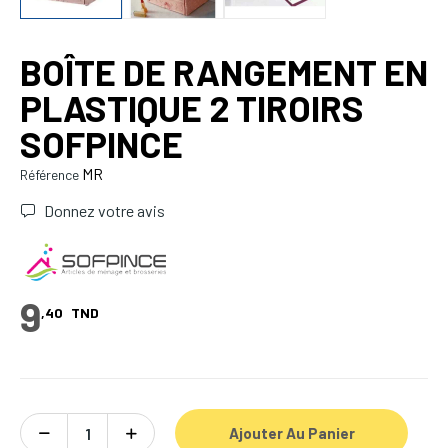
BOÎTE DE RANGEMENT EN
PLASTIQUE 2 TIROIRS
SOFPINCE
MR
Référence
Donnez votre avis
9
,40
TND
Ajouter Au Panier