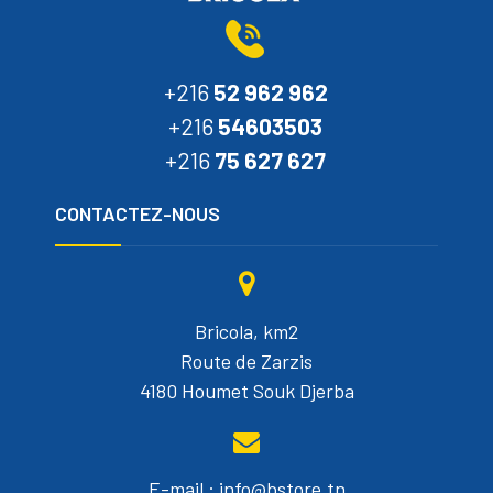
+216
52 962 962
+216
54603503
+216
75 627 627
CONTACTEZ-NOUS
Bricola, km2
Route de Zarzis
4180 Houmet Souk Djerba
E-mail : info@bstore.tn