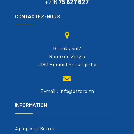
+216
75 627 627
CONTACTEZ-NOUS
Bricola, km2
Route de Zarzis
4180 Houmet Souk Djerba
E-mail : info@bstore.tn
INFORMATION
A propos de Bricola