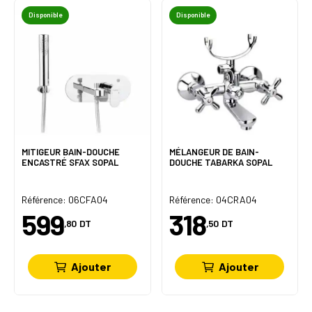
Disponible
Disponible
MITIGEUR BAIN-DOUCHE
MÉLANGEUR DE BAIN-
ENCASTRÉ SFAX SOPAL
DOUCHE TABARKA SOPAL
Référence: 06CFA04
Référence: 04CRA04
599
318
,80
DT
,50
DT
Ajouter
Ajouter