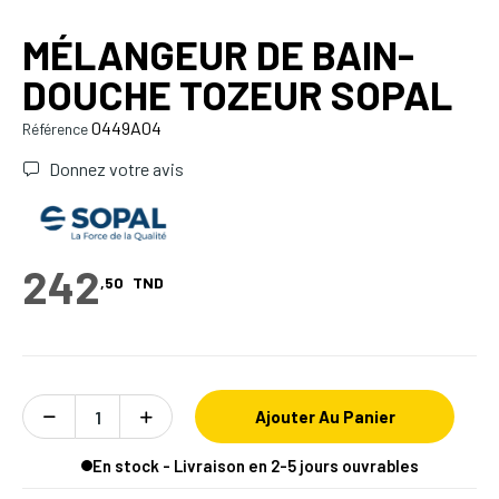
MÉLANGEUR DE BAIN-
DOUCHE TOZEUR SOPAL
0449A04
Référence
Donnez votre avis
242
,50
TND
Ajouter Au Panier
En stock - Livraison en 2-5 jours ouvrables