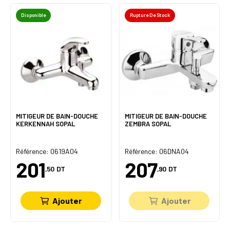
Disponible
Rupture De Stock
MITIGEUR DE BAIN-DOUCHE
MITIGEUR DE BAIN-DOUCHE
KERKENNAH SOPAL
ZEMBRA SOPAL
Référence: 0619A04
Référence: 06DNA04
201
207
,50
DT
,90
DT
Ajouter
Ajouter