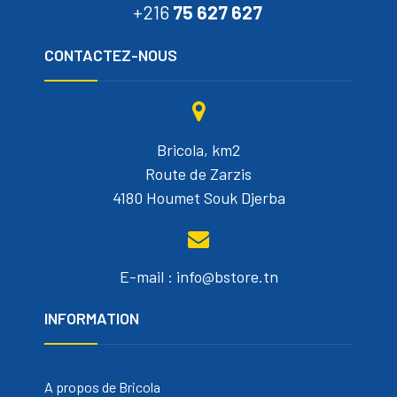
+216
75 627 627
CONTACTEZ-NOUS
Bricola, km2
Route de Zarzis
4180 Houmet Souk Djerba
E-mail : info@bstore.tn
INFORMATION
A propos de Bricola