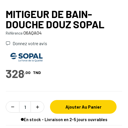
MITIGEUR DE BAIN-
DOUCHE DOUZ SOPAL
06AQA04
Référence
Donnez votre avis
328
,00
TND
Ajouter Au Panier
En stock - Livraison en 2-5 jours ouvrables