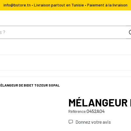
info@bstore.tn • Livraison partout en Tunisie • Paiement à la livraison
ÉLANGEUR DE BIDET TOZEUR SOPAL
MÉLANGEUR 
0452A04
Référence
Donnez votre avis