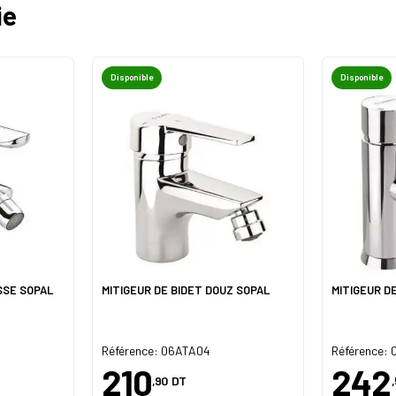
ie
Disponible
Disponible
SSE SOPAL
MITIGEUR DE BIDET DOUZ SOPAL
MITIGEUR D
Référence: 06ATA04
Référence:
210
242
,90
DT