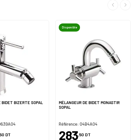
Disponible
E BIDET BIZERTE SOPAL
MÉLANGEUR DE BIDET MONASTIR
SOPAL
 0639A04
Référence: 04B4A04
283
,50
DT
,50
DT