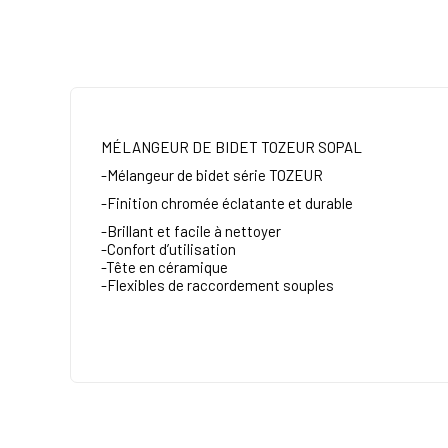
MÉLANGEUR DE BIDET TOZEUR SOPAL
-Mélangeur de bidet série TOZEUR
-Finition chromée éclatante et durable
-Brillant et facile à nettoyer
-Confort d’utilisation
-Tête en céramique
-Flexibles de raccordement souples