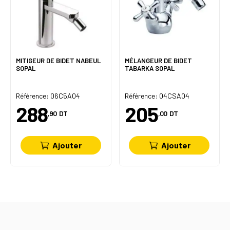
MITIGEUR DE BIDET NABEUL
MÉLANGEUR DE BIDET
SOPAL
TABARKA SOPAL
Référence: 06C5A04
Référence: 04CSA04
288
205
,90
DT
,00
DT
Ajouter
Ajouter