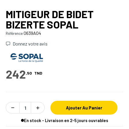
MITIGEUR DE BIDET
BIZERTE SOPAL
0639A04
Référence
Donnez votre avis
242
,50
TND
Ajouter Au Panier
En stock - Livraison en 2-5 jours ouvrables