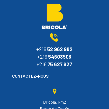
+216
52 962 962
+216
54603503
+216
75 627 627
CONTACTEZ-NOUS
Bricola, km2
Route de Zarzis