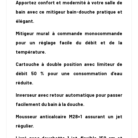
Apportez confort et modernité à votre salle de
bain avec ce mitigeur bain-douche pratique et
élégant.
Mitigeur mural à commande monocommande
pour un réglage facile du débit et de la
température.
Cartouche à double position avec limiteur de
débit 50 % pour une consommation d’eau
réduite.
Inverseur avec retour automatique pour passer
facilement du bain à la douche.
Mousseur anticalcaire M28×1 assurant un jet
régulier.