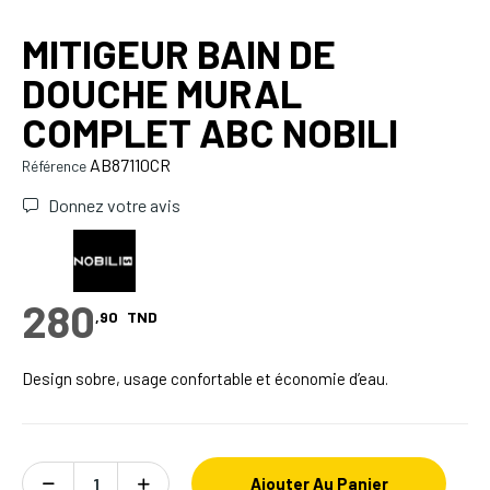
MITIGEUR BAIN DE
DOUCHE MURAL
COMPLET ABC NOBILI
AB87110CR
Référence
Donnez votre avis
280
,90
TND
Design sobre, usage confortable et économie d’eau.
Ajouter Au Panier