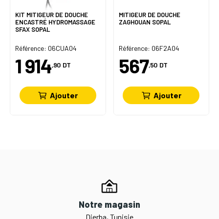
KIT MITIGEUR DE DOUCHE
MITIGEUR DE DOUCHE
ENCASTRÉ HYDROMASSAGE
ZAGHOUAN SOPAL
SFAX SOPAL
Référence: 06CUA04
Référence: 06F2A04
1 914
567
,90
DT
,50
DT
Ajouter
Ajouter
Notre magasin
Djerba, Tunisie