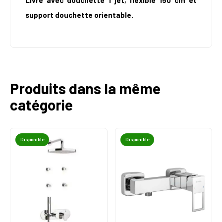
Livré avec douchette 1 jet, flexible 150 cm et
support douchette orientable.
Produits dans la même
catégorie
Disponible
Disponible