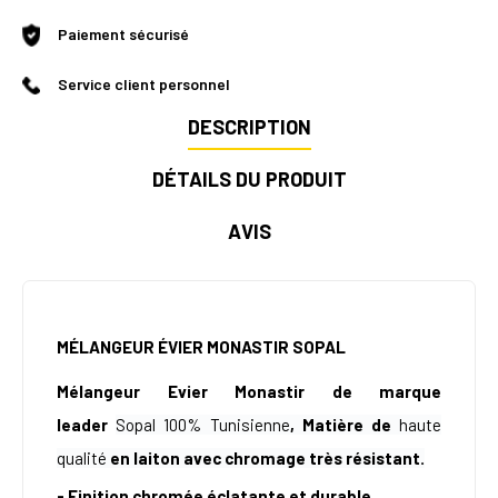
Paiement sécurisé
Service client personnel
DESCRIPTION
DÉTAILS DU PRODUIT
AVIS
MÉLANGEUR ÉVIER MONASTIR SOPAL
Mélangeur Evier Monastir de marque
leader
Sopal 100% Tunisienne
,
Matière de
haute
qualité
en laiton avec chromage très résistant.
- Finition chromée éclatante et durable