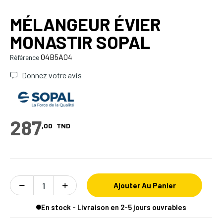
MÉLANGEUR ÉVIER
MONASTIR SOPAL
04B5A04
Référence
Donnez votre avis
287
,00
TND
Ajouter Au Panier
En stock - Livraison en 2-5 jours ouvrables