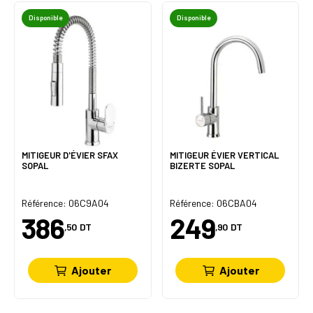
Disponible
Disponible
MITIGEUR D'ÉVIER SFAX
MITIGEUR ÉVIER VERTICAL
SOPAL
BIZERTE SOPAL
Référence: 06C9A04
Référence: 06CBA04
386
249
,50
DT
,90
DT
Ajouter
Ajouter