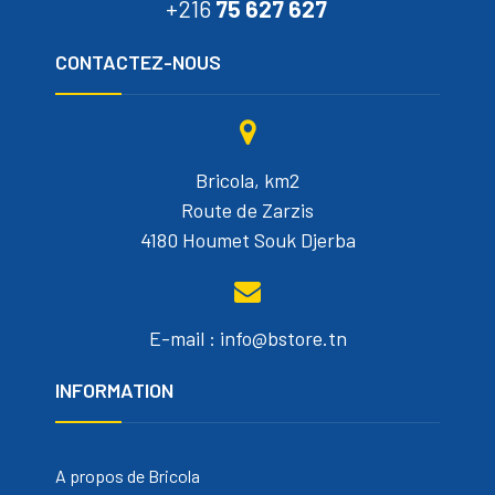
+216
75 627 627
CONTACTEZ-NOUS
Bricola, km2
Route de Zarzis
4180 Houmet Souk Djerba
E-mail : info@bstore.tn
INFORMATION
A propos de Bricola