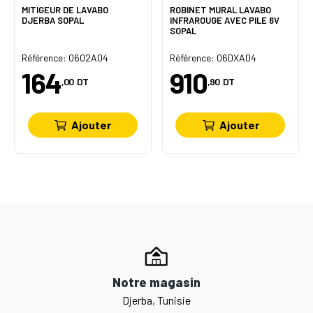
MITIGEUR DE LAVABO
ROBINET MURAL LAVABO
DJERBA SOPAL
INFRAROUGE AVEC PILE 6V
SOPAL
Référence: 0602A04
Référence: 06DXA04
164
910
,00
DT
,90
DT
Ajouter
Ajouter
Notre magasin
Djerba, Tunisie