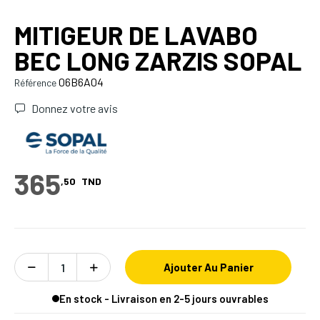
MITIGEUR DE LAVABO
BEC LONG ZARZIS SOPAL
06B6A04
Référence
Donnez votre avis
365
,50
TND
Ajouter Au Panier
En stock - Livraison en 2-5 jours ouvrables