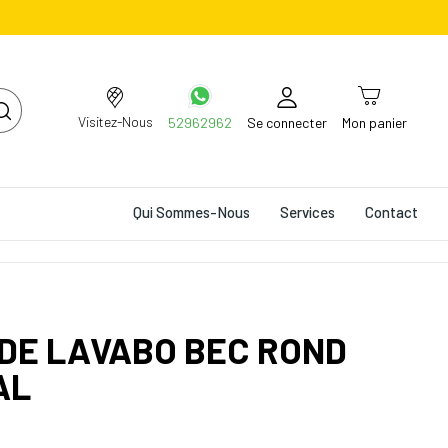
Visitez-Nous
52962962
Se connecter
Mon panier
Qui Sommes-Nous
Services
Contact
DE LAVABO BEC ROND
AL