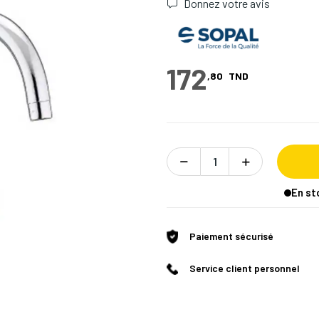
Donnez votre avis
172
,80
TND
En st
Paiement sécurisé
Service client personnel