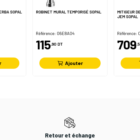
JERBA SOPAL
ROBINET MURAL TEMPORISÉ SOPAL
MITIGEUR D
JEM SOPAL
Référence: 06E8A04
Référence:
115
709
,90
DT
,5
r
Ajouter
Retour et échange