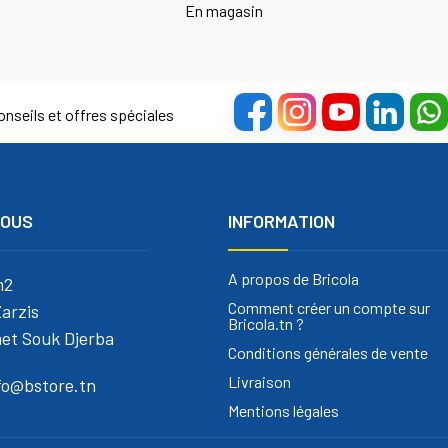
En magasin
nseils et offres spéciales
NOUS
INFORMATION
A propos de Bricola
m2
Comment créer un compte sur
arzis
Bricola.tn ?
et Souk Djerba
Conditions générales de vente
Livraison
nfo@bstore.tn
Mentions légales