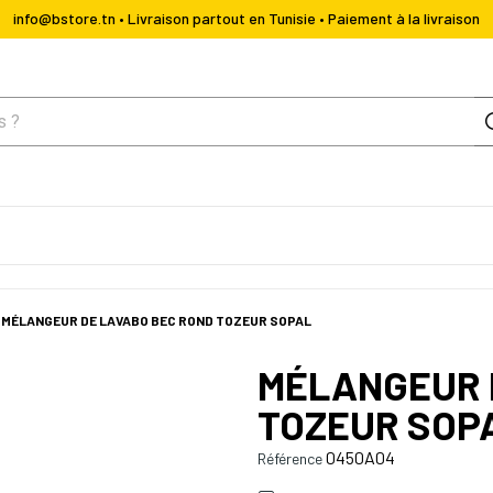
info@bstore.tn • Livraison partout en Tunisie • Paiement à la livraison
MÉLANGEUR DE LAVABO BEC ROND TOZEUR SOPAL
MÉLANGEUR 
TOZEUR SOP
0450A04
Référence