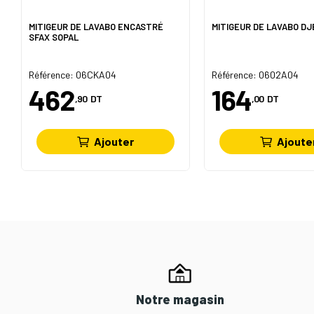
MITIGEUR DE LAVABO ENCASTRÉ
MITIGEUR DE LAVABO D
SFAX SOPAL
Référence: 06CKA04
Référence: 0602A04
462
164
,90
DT
,00
DT
Ajouter
Ajoute
Notre magasin