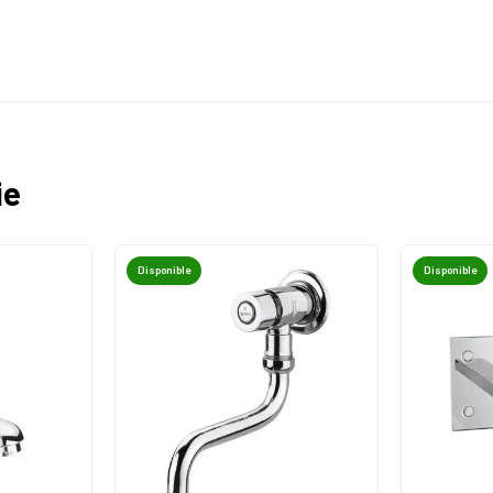
ie
Disponible
Disponible