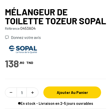
MÉLANGEUR DE
TOILETTE TOZEUR SOPAL
0453A04
Référence
Donnez votre avis
138
,80
TND
Ajouter Au Panier
En stock - Livraison en 2-5 jours ouvrables