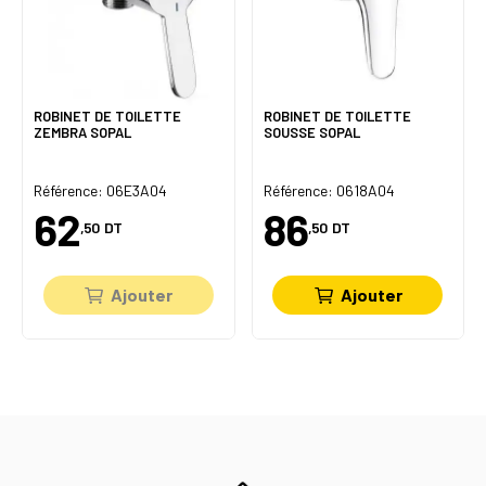
ROBINET DE TOILETTE
ROBINET DE TOILETTE
ZEMBRA SOPAL
SOUSSE SOPAL
Référence: 06E3A04
Référence: 0618A04
62
86
,50
DT
,50
DT
Ajouter
Ajouter