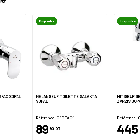
Disponible
Disponible
SFAX SOPAL
MÉLANGEUR TOILETTE SALAKTA
MITIGEUR D
SOPAL
ZARZIS SOP
Référence: 04BEA04
Référence:
89
445
,90
DT