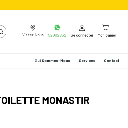
Visitez-Nous
52962962
Se connecter
Mon panier
Qui Sommes-Nous
Services
Contact
TOILETTE MONASTIR