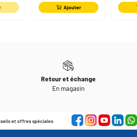
r
Ajouter
Retour et échange
En magasin
eils et offres spéciales