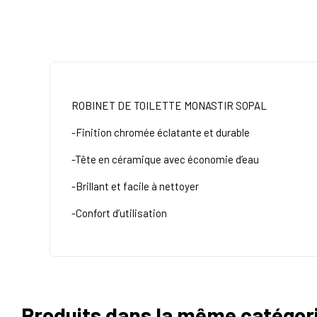
ROBINET DE TOILETTE MONASTIR SOPAL
-Finition chromée éclatante et durable
-Tête en céramique avec économie d’eau
-Brillant et facile à nettoyer
-Confort d’utilisation
Produits dans la même catégor