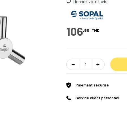
Donnez votre avis
106
,80
TND
Paiement sécurisé
Service client personnel