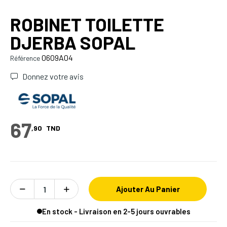
ROBINET TOILETTE
DJERBA SOPAL
0609A04
Référence
Donnez votre avis
67
,90
TND
Ajouter Au Panier
En stock - Livraison en 2-5 jours ouvrables