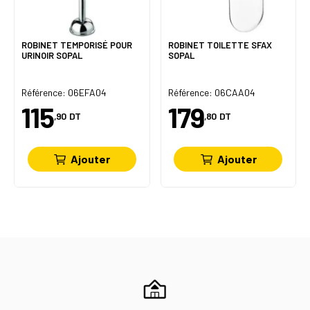
ROBINET TEMPORISÉ POUR
ROBINET TOILETTE SFAX
URINOIR SOPAL
SOPAL
Référence: 06EFA04
Référence: 06CAA04
115
179
,90
DT
,80
DT
Ajouter
Ajouter