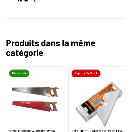
Produits dans la même
catégorie
Disponible
Rupture De Stock
SCIE ÉGOÏNE 400MM OMSA
LOT DE 10 LAMES DE CUTTER