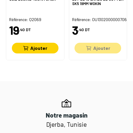
SK5 19MM WOKIN
Référence: Q2069
Référence: OU1302000000706
19
3
,40
DT
,40
DT
Ajouter
Ajouter
Notre magasin
Djerba, Tunisie