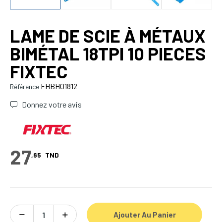
LAME DE SCIE À MÉTAUX
BIMÉTAL 18TPI 10 PIECES
FIXTEC
FHBH01812
Référence
Donnez votre avis
27
,65
TND
Ajouter Au Panier