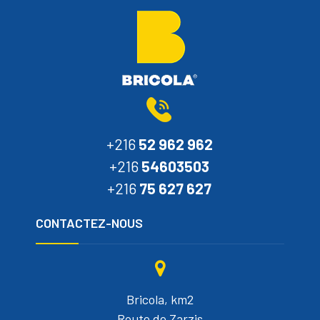
+216
52 962 962
+216
54603503
+216
75 627 627
CONTACTEZ-NOUS
Bricola, km2
Route de Zarzis