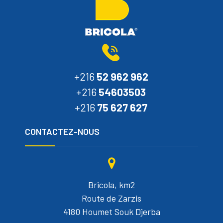
+216
52 962 962
+216
54603503
+216
75 627 627
CONTACTEZ-NOUS
Bricola, km2
Route de Zarzis
4180 Houmet Souk Djerba