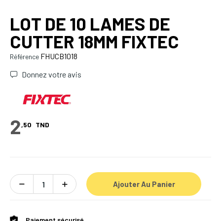
LOT DE 10 LAMES DE
CUTTER 18MM FIXTEC
FHUCB1018
Référence
Donnez votre avis
2
,50
TND
Ajouter Au Panier
Paiement sécurisé