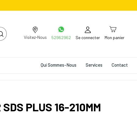
Visitez-Nous
52962962
Se connecter
Mon panier
Qui Sommes-Nous
Services
Contact
SDS PLUS 16-210MM