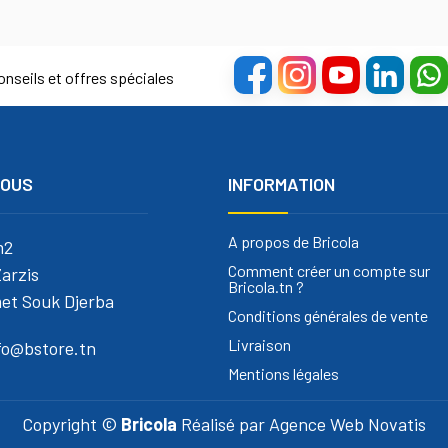
nseils et offres spéciales
NOUS
INFORMATION
A propos de Bricola
m2
Comment créer un compte sur
arzis
Bricola.tn ?
et Souk Djerba
Conditions générales de vente
Livraison
nfo@bstore.tn
Mentions légales
Copyright ©
Bricola
Réalisé par
Agence Web Novatis