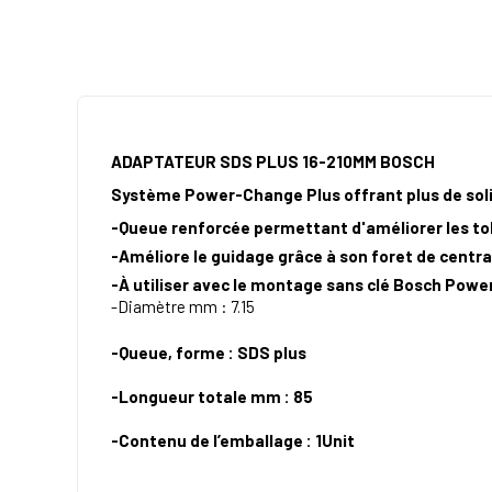
ADAPTATEUR SDS PLUS 16-210MM BOSCH
Système Power-Change Plus offrant plus de soli
-Queue renforcée permettant d'améliorer les tol
-Améliore le guidage grâce à son foret de centr
-À utiliser avec le montage sans clé Bosch Power
-Diamètre mm : 7.15
-Queue, forme : SDS plus
-Longueur totale mm : 85
-Contenu de l’emballage : 1Unit