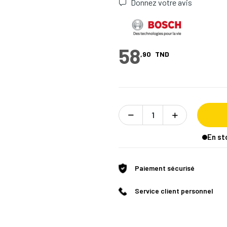
Donnez votre avis
58
,90
TND
En st
Paiement sécurisé
Service client personnel