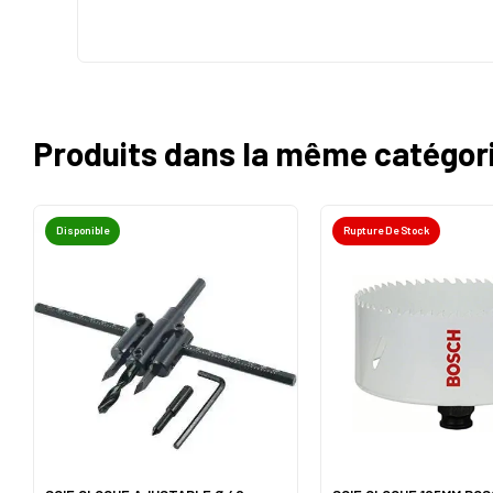
Produits dans la même catégor
Disponible
Rupture De Stock