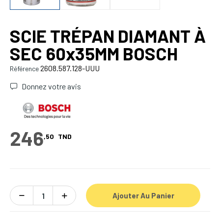
SCIE TRÉPAN DIAMANT À
SEC 60x35MM BOSCH
2608.587.128-UUU
Référence
Donnez votre avis
246
,50
TND
Ajouter Au Panier