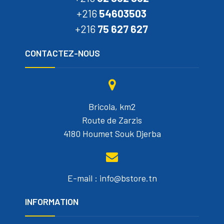
+216
54603503
+216
75 627 627
CONTACTEZ-NOUS
Bricola, km2
Route de Zarzis
4180 Houmet Souk Djerba
E-mail : info@bstore.tn
INFORMATION