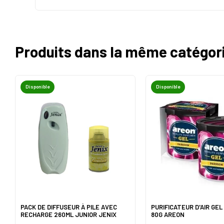
Produits dans la même catégor
Disponible
Disponible
PACK DE DIFFUSEUR À PILE AVEC
PURIFICATEUR D'AIR GEL
RECHARGE 260ML JUNIOR JENIX
80G AREON