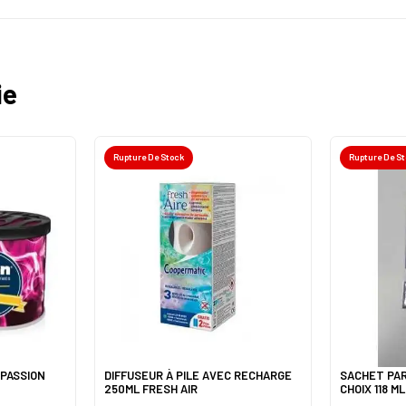
ie
Rupture De Stock
Rupture De S
 PASSION
DIFFUSEUR À PILE AVEC RECHARGE
SACHET PAR
250ML FRESH AIR
CHOIX 118 M