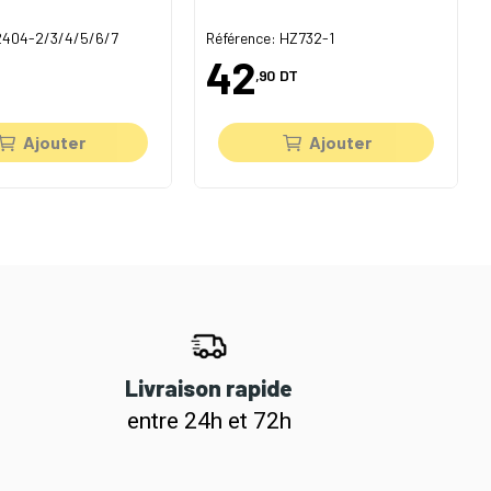
 2404-2/3/4/5/6/7
Référence: HZ732-1
42
,90
DT
Ajouter
Ajouter
Livraison rapide
entre 24h et 72h