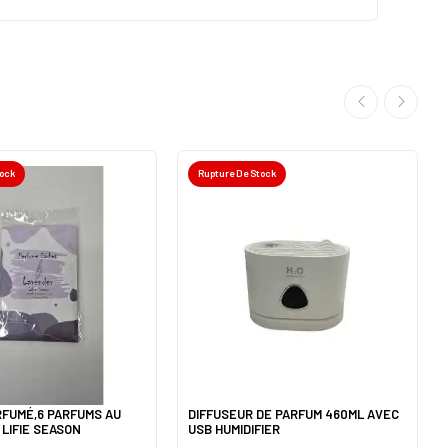
tock
Rupture De Stock
FUMÉ,6 PARFUMS AU
DIFFUSEUR DE PARFUM 460ML AVEC
L LIFIE SEASON
USB HUMIDIFIER