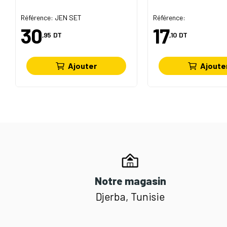
Référence: JEN SET
Référence:
30
17
,95
DT
,10
DT
Ajouter
Ajoute
Notre magasin
Djerba, Tunisie