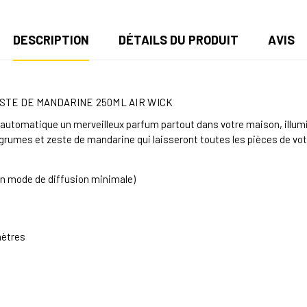
DESCRIPTION
DÉTAILS DU PRODUIT
AVIS
ESTE DE MANDARINE
250ML AIR WICK
automatique un merveilleux parfum partout dans votre maison, illumin
grumes et zeste de mandarine qui laisseront toutes les pièces de vot
(en mode de diffusion minimale)
imètres