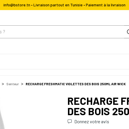
info@bstore.tn • Livraison partout en Tunisie • Paiement à la livraison
Senteur
RECHARGE FRESHMATIC VIOLETTES DES BOIS 250ML AIR WICK
RECHARGE F
DES BOIS 25
Donnez votre avis