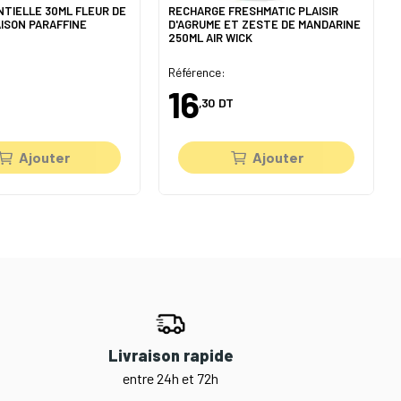
NTIELLE 30ML FLEUR DE
RECHARGE FRESHMATIC PLAISIR
AISON PARAFFINE
D'AGRUME ET ZESTE DE MANDARINE
250ML AIR WICK
Référence:
16
,30
DT
Ajouter
Ajouter
Livraison rapide
entre 24h et 72h