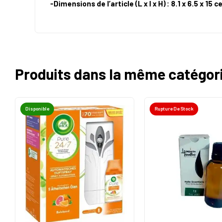
-Dimensions de l’article (L x l x H) : 8.1 x 6.5 x 15
Produits dans la même catégor
Disponible
Rupture De Stock