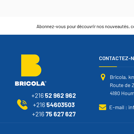
Abonnez-vous pour découvrir nos nouveautés, co
CONTACTEZ-
Bricola, k
Route de Z
4180 Houm
+216
52 962 962
+216
54603503
E-mail : i
+216
75 627 627