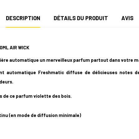
DESCRIPTION
DÉTAILS DU PRODUIT
AVIS
0ML AIR WICK
ière automatique un merveilleux parfum partout dans votre mai
ant automatique Freshmatic diffuse de délicieuses notes d
odeurs.
s de ce parfum violette des bois.
ntinu (en mode de diffusion minimale)