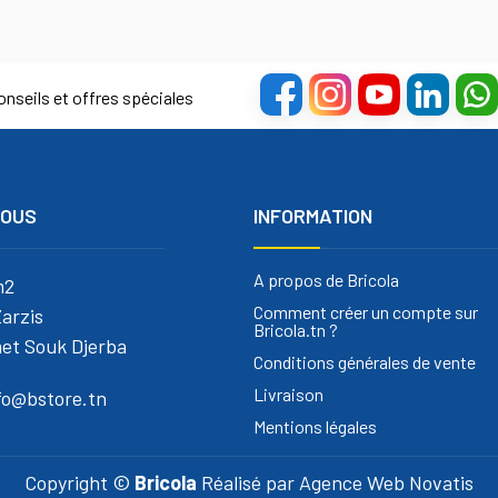
nseils et offres spéciales
NOUS
INFORMATION
A propos de Bricola
m2
Comment créer un compte sur
arzis
Bricola.tn ?
et Souk Djerba
Conditions générales de vente
Livraison
nfo@bstore.tn
Mentions légales
Copyright ©
Bricola
Réalisé par
Agence Web Novatis