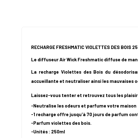
RECHARGE FRESHMATIC VIOLETTES DES BOIS 25
Le diffuseur Air Wick Freshmatic diffuse de man
La recharge Violettes des Bois du désodoris
accueillante et neutraliser ainsi les mauvaises 
Laissez-vous tenter et retrouvez tous les plaisir
-Neutralise les odeurs et parfume votre maison
-1 recharge offre jusqu'à 70 jours de parfum co
-
Parfum violettes des bois.
-Unités : 250ml