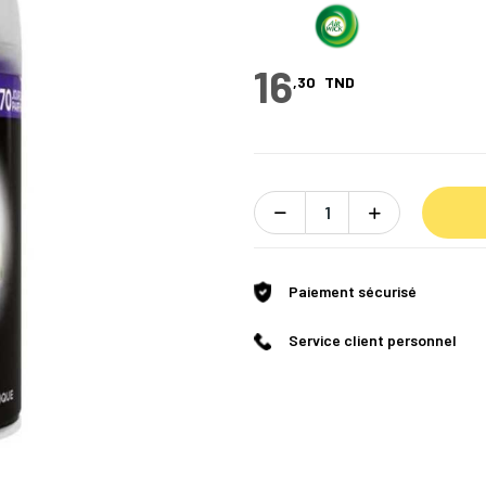
16
,30
TND
Paiement sécurisé
Service client personnel