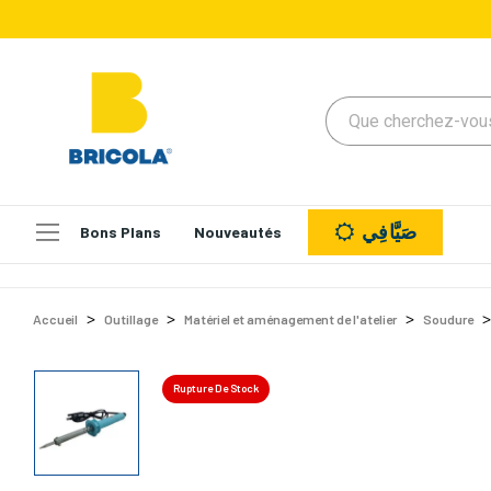
صَيَّافِي
Bons Plans
Nouveautés
Accueil
Outillage
Matériel et aménagement de l'atelier
Soudure
Rupture De Stock