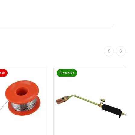
tock
Disponible