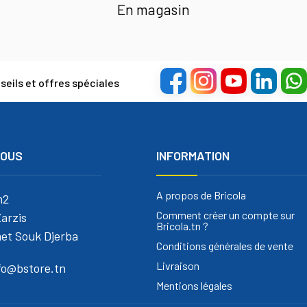
En magasin
eils et offres spéciales
NOUS
INFORMATION
A propos de Bricola
m2
Comment créer un compte sur
arzis
Bricola.tn ?
et Souk Djerba
Conditions générales de vente
Livraison
nfo@bstore.tn
Mentions légales