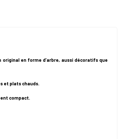
 original en forme d’arbre, aussi décoratifs que
s et plats chauds.
ement compact.