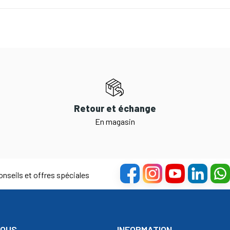
Retour et échange
En magasin
nseils et offres spéciales
NOUS
INFORMATION