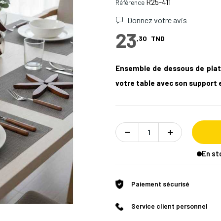
R25-411
Référence
Donnez votre avis
23
,30
TND
Ensemble de dessous de plat
votre table avec son support 
En st
Paiement sécurisé
Service client personnel