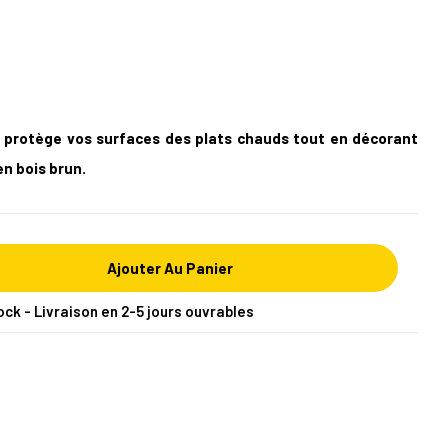
 protège vos surfaces des plats chauds tout en décorant
en bois
brun
.
Ajouter Au Panier
ock - Livraison en 2-5 jours ouvrables