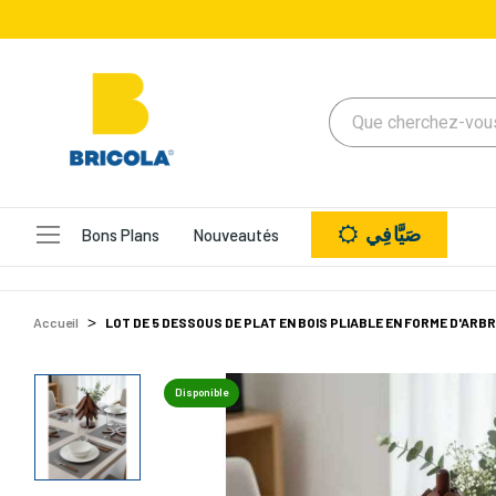
صَيَّافِي
Bons Plans
Nouveautés
Accueil
LOT DE 5 DESSOUS DE PLAT EN BOIS PLIABLE EN FORME D'AR
Disponible