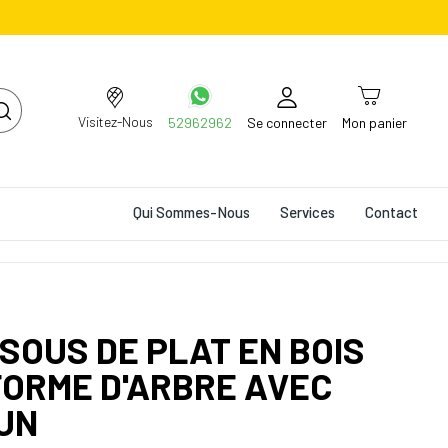
Visitez-Nous
52962962
Se connecter
Mon panier
Qui Sommes-Nous
Services
Contact
SSOUS DE PLAT EN BOIS
FORME D'ARBRE AVEC
UN