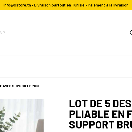
info@bstore.tn • Livraison partout en Tunisie • Paiement à la livraison
BRE AVEC SUPPORT BRUN
LOT DE 5 DE
PLIABLE EN 
SUPPORT BR