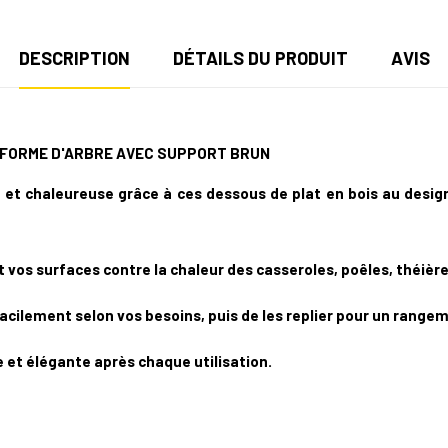
DESCRIPTION
DÉTAILS DU PRODUIT
AVIS
N FORME D'ARBRE AVEC SUPPORT
BRUN
et chaleureuse grâce à ces dessous de plat en bois au design
 vos surfaces contre la chaleur des casseroles, poêles, théière
facilement selon vos besoins, puis de les replier pour un rang
 et élégante après chaque utilisation.