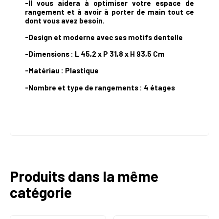
-Il vous aidera à optimiser votre espace de
rangement et à avoir à porter de main tout ce
dont vous avez besoin.
-
Design et moderne avec ses motifs dentelle
-
Dimensions :
L 45,2 x P 31,8 x H 93,5 Cm
-
Matériau : Plastique
-Nombre et type de rangements : 4 étages
Produits dans la même
catégorie