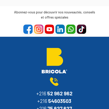
Abonnez-vous pour découvrir nos nouveautés, conseils
et offres spéciales
+216
52 962 962
+216
54603503
+216
75 627 627