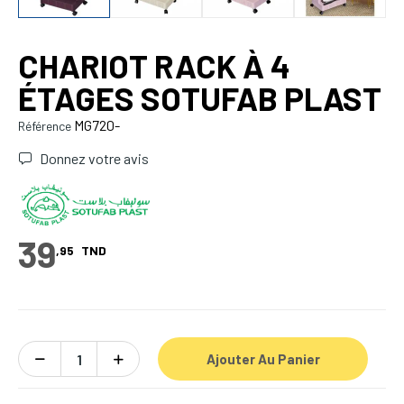
CHARIOT RACK À 4
ÉTAGES SOTUFAB PLAST
MG720-
Référence
Donnez votre avis
39
,95
TND
Ajouter Au Panier