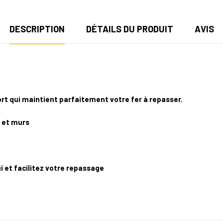
DESCRIPTION
DÉTAILS DU PRODUIT
AVIS
ort qui maintient parfaitement votre fer à repasser.
s et murs
et facilitez votre repassage