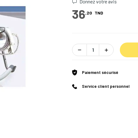
Donnez votre avis
36
,20
TND
Paiement sécurisé
Service client personnel