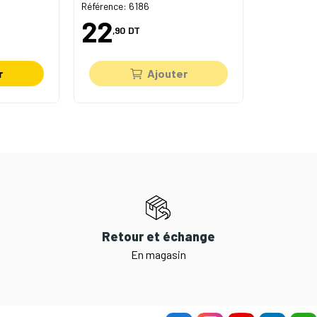
Référence: 6186
22
,90
DT
r
Ajouter
Retour et échange
En magasin