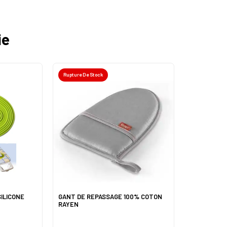
ie
Rupture De Stock
ILICONE
GANT DE REPASSAGE 100% COTON
RAYEN