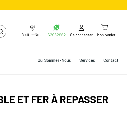
Visitez-Nous
52962962
Se connecter
Mon panier
Qui Sommes-Nous
Services
Contact
LE ET FER À REPASSER