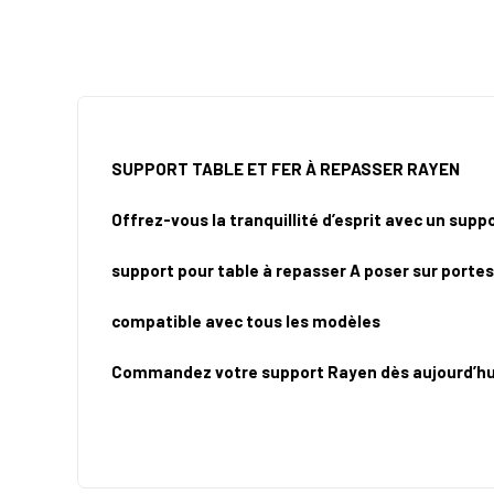
SUPPORT TABLE ET FER À REPASSER RAYEN
Offrez-vous la tranquillité d’esprit avec un supp
support pour table à repasser A poser sur porte
compatible avec tous les modèles
Commandez votre support Rayen dès aujourd’hui 