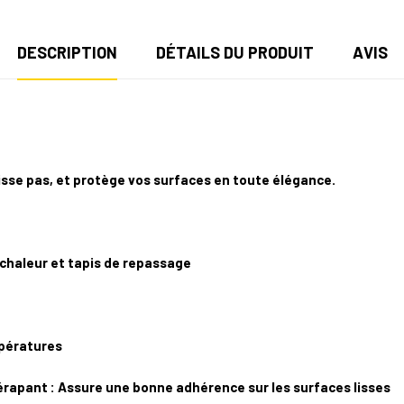
DESCRIPTION
DÉTAILS DU PRODUIT
AVIS
lisse pas, et protège vos surfaces en toute élégance.
‑chaleur et tapis de repassage
mpératures
rapant : Assure une bonne adhérence sur les surfaces lisses