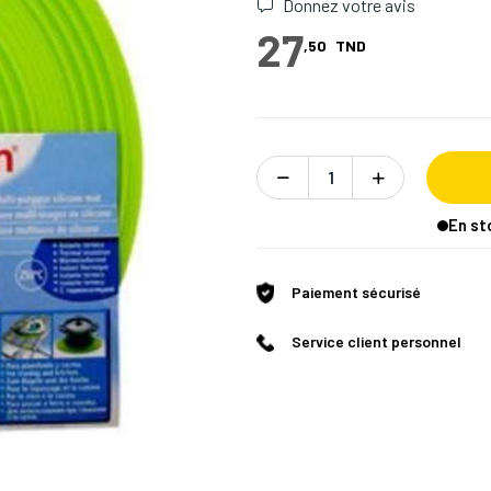
Donnez votre avis
27
,50
TND
En st
Paiement sécurisé
Service client personnel