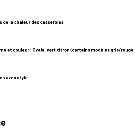
 de la chaleur des casseroles
me et couleur : Ovale, vert citron (certains modèles gris/roug
s avec style
ie