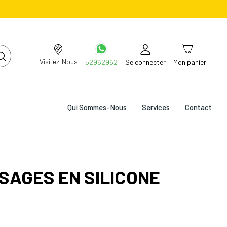
Visitez-Nous
52962962
Se connecter
Mon panier
Qui Sommes-Nous
Services
Contact
SAGES EN SILICONE